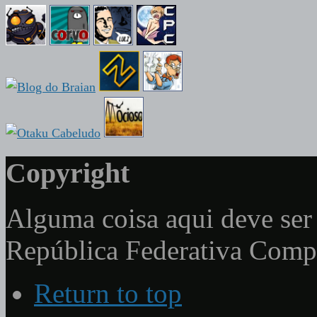
Copyright
Alguma coisa aqui deve ser 
República Federativa Com
Return to top