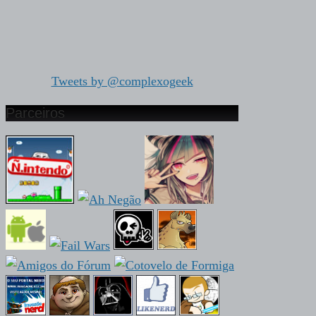
Tweets by @complexogeek
Parceiros