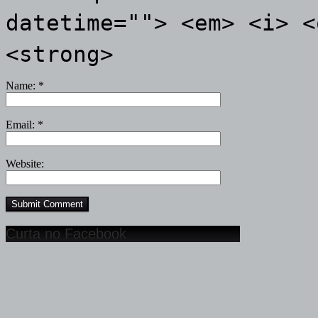
datetime=""> <em> <i> <
<strong>
Name:
*
Email:
*
Website:
Curta no Facebook