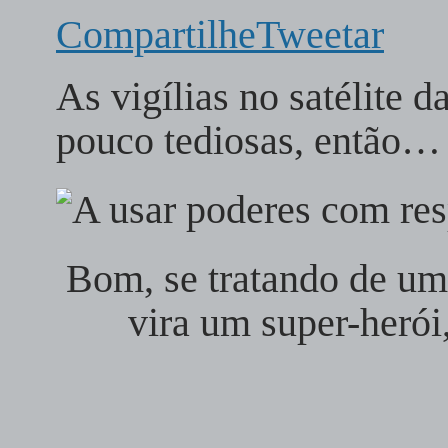
Compartilhe
Tweetar
As vigílias no satélite 
pouco tediosas, então…
Bom, se tratando de um
vira um super-herói