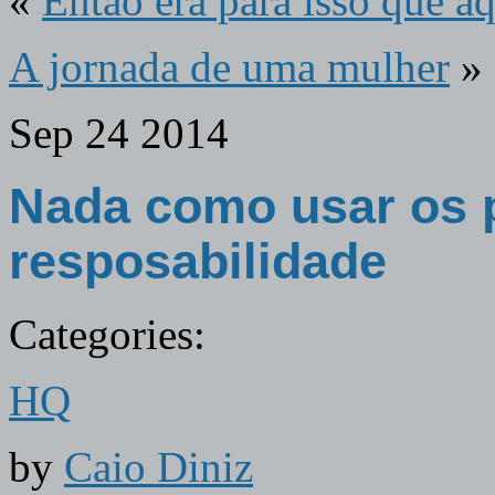
«
Então era para isso que aq
A jornada de uma mulher
»
Sep
24
2014
Nada como usar os 
resposabilidade
Categories:
HQ
by
Caio Diniz