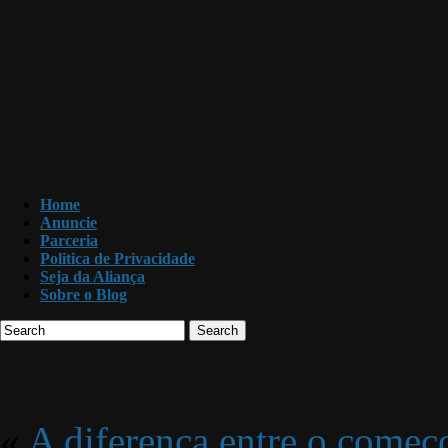
Home
Anuncie
Parceria
Politica de Privacidade
Seja da Aliança
Sobre o Blog
Search
«
A diferença entre o começ