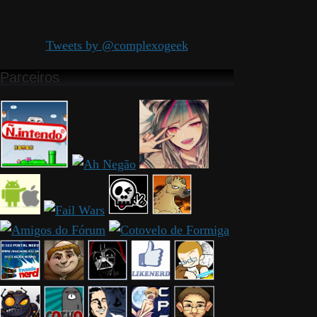
Tweets by @complexogeek
Parceiros