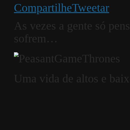
Compartilhe
Tweetar
As vezes a gente só pen
sofrem…
Uma vida de altos e baix