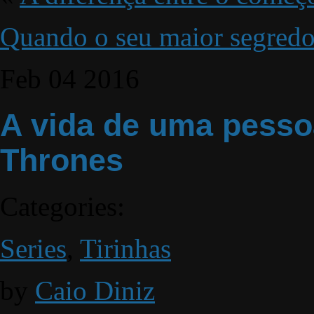
Quando o seu maior segredo 
Feb
04
2016
A vida de uma pess
Thrones
Categories:
Series
,
Tirinhas
by
Caio Diniz