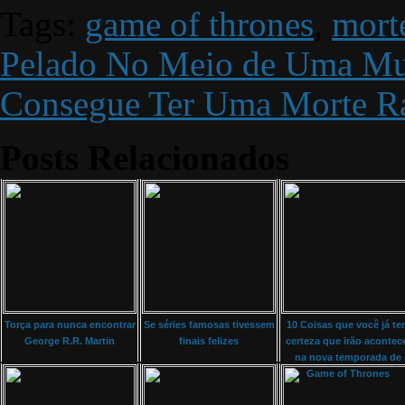
Tags:
game of thrones
,
mort
Pelado No Meio de Uma Mu
Consegue Ter Uma Morte R
Posts Relacionados
Torça para nunca encontrar
Se séries famosas tivessem
10 Coisas que você já t
George R.R. Martin
finais felizes
certeza que irão acontec
na nova temporada de
Game of Thrones