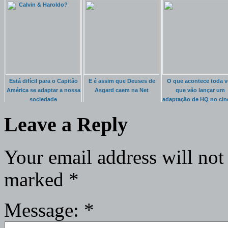
Calvin & Haroldo?
Está difícil para o Capitão
E é assim que Deuses de
O que acontece toda v
América se adaptar a nossa
Asgard caem na Net
que vão lançar um
sociedade
adaptação de HQ no ci
Leave a Reply
Your email address will not
marked
*
Message:
*