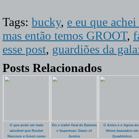
Tags:
bucky
,
e eu que achei 
mas então temos GROOT
,
f
esse post
,
guardiões da gala
Posts Relacionados
O que pode ser mais
Eis o trailer final de Batman
O Antes e o Agora do
adorável que Rocket
v Superman: Dawn of
filmes baseados em
Raccoon e Groot como
Justice
Quadrinhos