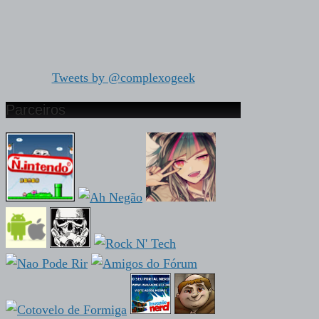
Tweets by @complexogeek
Parceiros