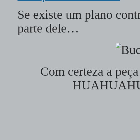
Se existe um plano contr
parte dele…
Com certeza a peça 
HUAHUAH