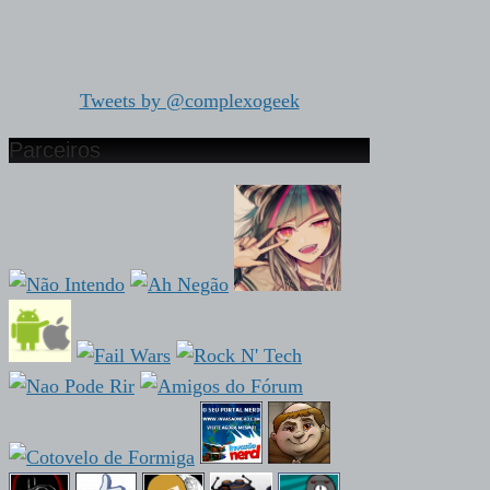
Tweets by @complexogeek
Parceiros