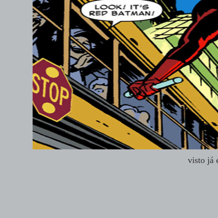
visto já