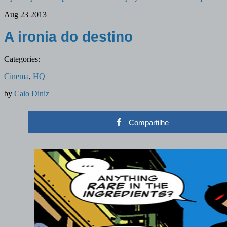
Aug
23
2013
A ironia do destino
Categories:
Cinema
,
HQ
by
Caio Diniz
Compartilhe