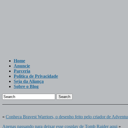
Home
Anuncie
Parceria
Politica de Privacidade
Seja da Aliança
Sobre o Blog
Search
«
Conheça Bravest Warriors, o desenho feito pelo criador de Adventu
Apenas passando para deixar esse cosplay de Tomb Raider aqui
»