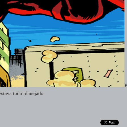
P
 estava tudo planejado