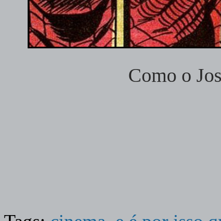
Como o José