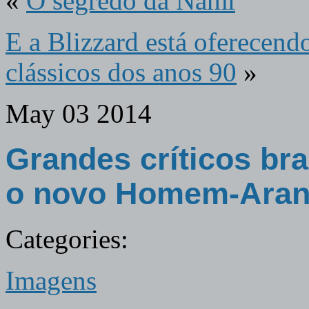
«
O segredo da Nami
E a Blizzard está oferece
clássicos dos anos 90
»
May
03
2014
Grandes críticos bra
o novo Homem-Ara
Categories:
Imagens