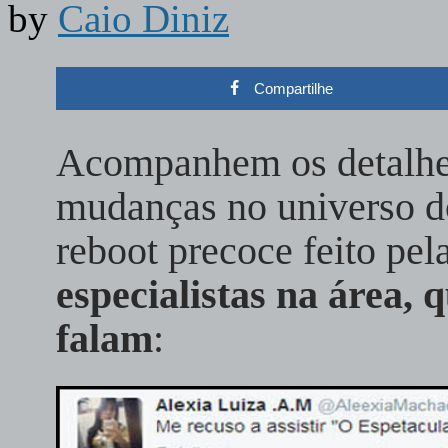
by
Caio Diniz
Compartilhe
Acompanhem os detalhes
mudanças no universo 
reboot precoce feito pel
especialistas na área,
falam
: