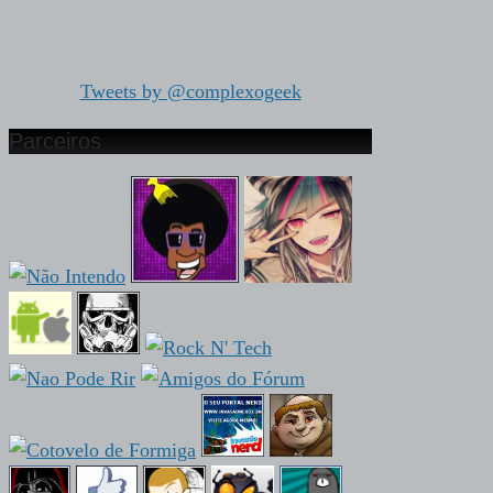
Tweets by @complexogeek
Parceiros