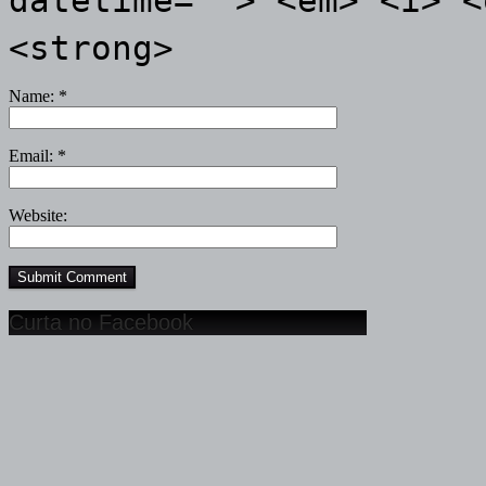
<strong>
Name:
*
Email:
*
Website:
Curta no Facebook