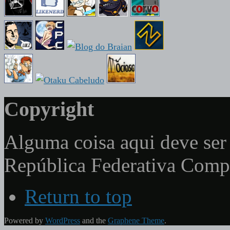
Copyright
Alguma coisa aqui deve ser 
República Federativa Com
Return to top
Powered by
WordPress
and the
Graphene Theme
.