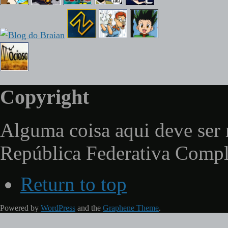
Copyright
Alguma coisa aqui deve ser 
República Federativa Comp
Return to top
Powered by
WordPress
and the
Graphene Theme
.