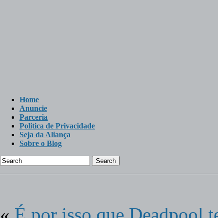
Home
Anuncie
Parceria
Politica de Privacidade
Seja da Aliança
Sobre o Blog
Search
«
É por isso que Deadpool t