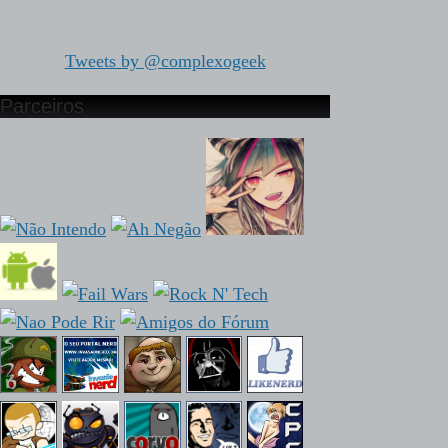
Tweets by @complexogeek
Parceiros