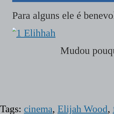
Para alguns ele é benevo
Mudou pouqu
Tags:
cinema
,
Elijah Wood
,