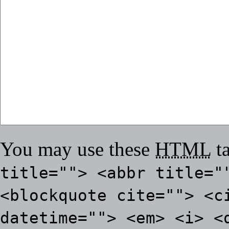
You may use these
HTML
ta
title=""> <abbr title="
<blockquote cite=""> <c
datetime=""> <em> <i> <