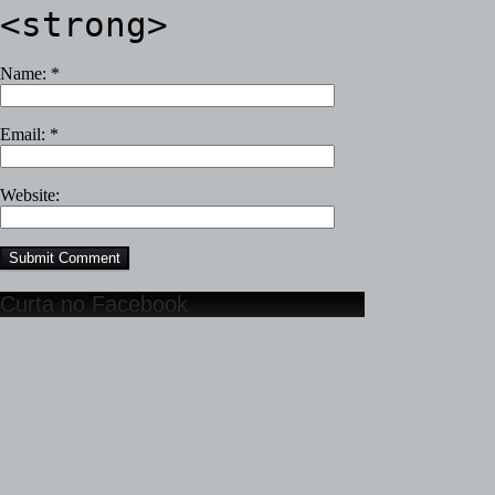
<strong>
Name:
*
Email:
*
Website:
Curta no Facebook