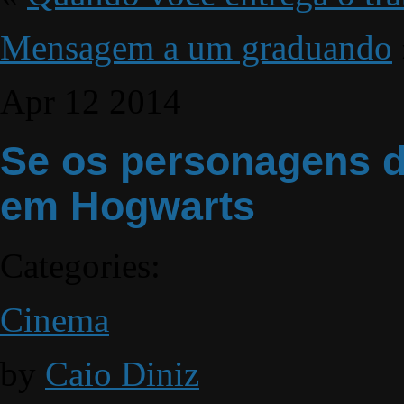
Mensagem a um graduando
Apr
12
2014
Se os personagens 
em Hogwarts
Categories:
Cinema
by
Caio Diniz