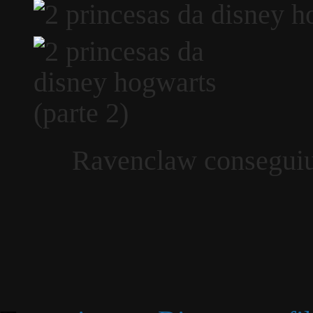
Ravenclaw conseguiu