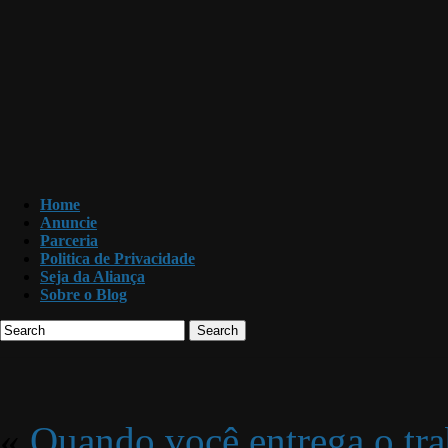
Home
Anuncie
Parceria
Politica de Privacidade
Seja da Aliança
Sobre o Blog
Search
«
Quando você entrega o tra