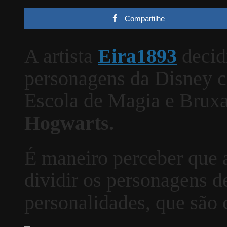
Compartilhe
A artista
Eira1893
decid
personagens da Disney c
Escola de Magia e Brux
Hogwarts.
É maneiro perceber que a
dividir os personagens 
personalidades, que são 