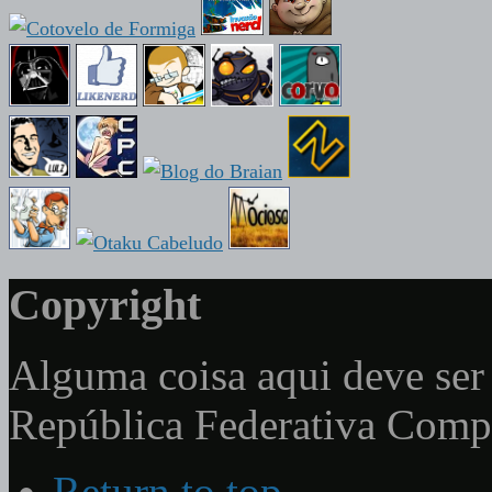
Copyright
Alguma coisa aqui deve ser 
República Federativa Com
Return to top