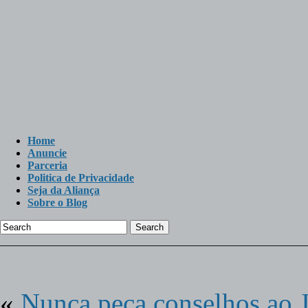
Home
Anuncie
Parceria
Politica de Privacidade
Seja da Aliança
Sobre o Blog
Search
«
Nunca peça conselhos ao J