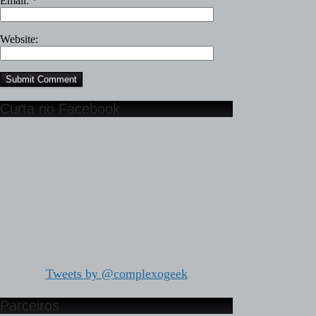
Email:
*
Website:
Curta no Facebook
Tweets by @complexogeek
Parceiros