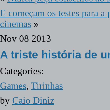
E começam os testes para a
cinemas
»
Nov
08
2013
A triste história de 
Categories:
Games
,
Tirinhas
by
Caio Diniz