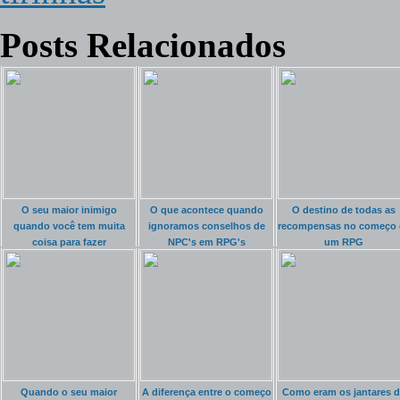
Posts Relacionados
O seu maior inimigo
O que acontece quando
O destino de todas as
quando você tem muita
ignoramos conselhos de
recompensas no começo 
coisa para fazer
NPC's em RPG's
um RPG
Quando o seu maior
A diferença entre o começo
Como eram os jantares 