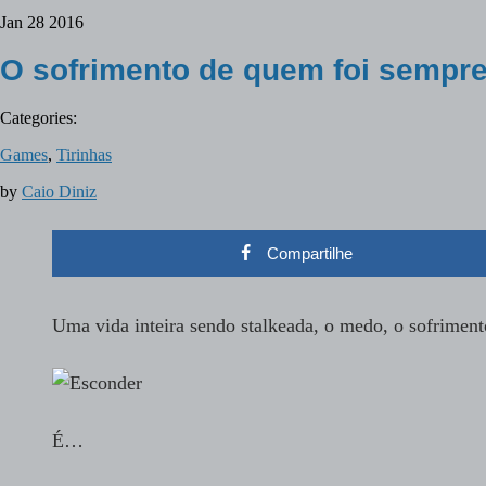
Jan
28
2016
O sofrimento de quem foi sempr
Categories:
Games
,
Tirinhas
by
Caio Diniz
Compartilhe
Uma vida inteira sendo stalkeada, o medo, o sofrime
É…