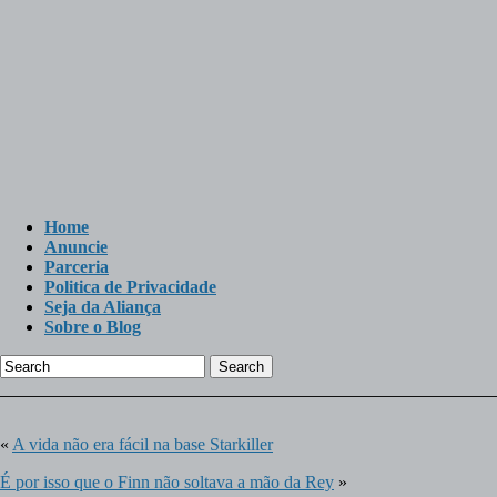
Home
Anuncie
Parceria
Politica de Privacidade
Seja da Aliança
Sobre o Blog
Search
«
A vida não era fácil na base Starkiller
É por isso que o Finn não soltava a mão da Rey
»