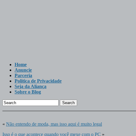
Home
Anuncie
Parceria
Politica de Privacidade
Seja da Aliança
Sobre o Blog
Search
«
Não entendo de moda, mas isso aqui é muito legal
Isso é o que acontece quando você mexe com o PC
»