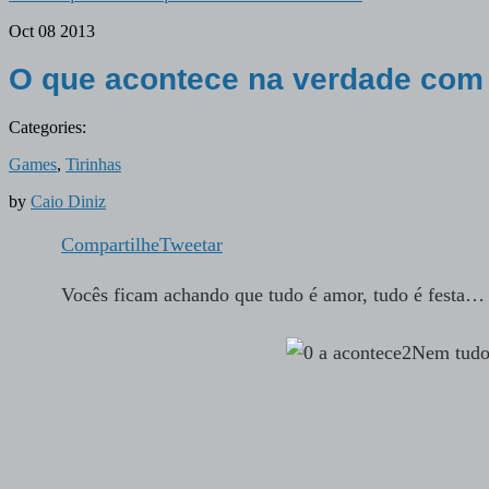
Oct
08
2013
O que acontece na verdade com
Categories:
Games
,
Tirinhas
by
Caio Diniz
Compartilhe
Tweetar
Vocês ficam achando que tudo é amor, tudo é festa…
Nem tudo 