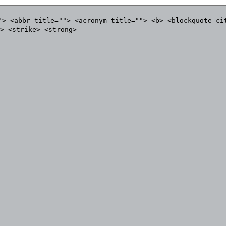
"> <abbr title=""> <acronym title=""> <b> <blockquote ci
> <strike> <strong>