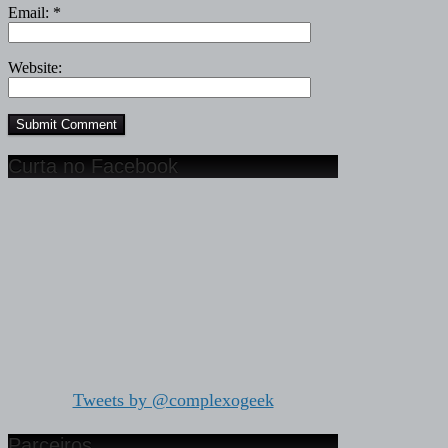
Email:
*
Website:
Curta no Facebook
Tweets by @complexogeek
Parceiros