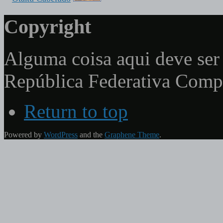
Copyright
Alguma coisa aqui deve ser 
República Federativa Com
Return to top
Powered by
WordPress
and the
Graphene Theme
.