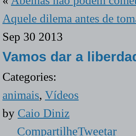
«
Abelhas não podem comet
Aquele dilema antes de toma
Sep
30
2013
Vamos dar a liberda
Categories:
animais
,
Vídeos
by
Caio Diniz
Compartilhe
Tweetar