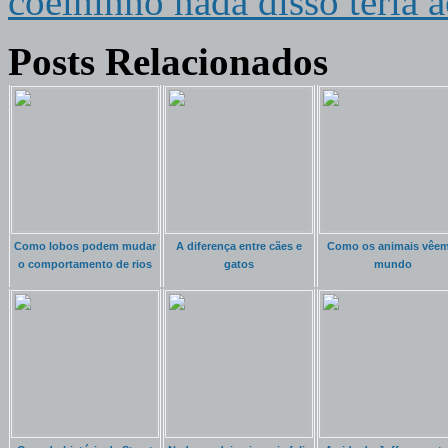
coelhinho nada disso teria 
Posts Relacionados
Como lobos podem mudar
A diferença entre cães e
Como os animais vêem
o comportamento de rios
gatos
mundo