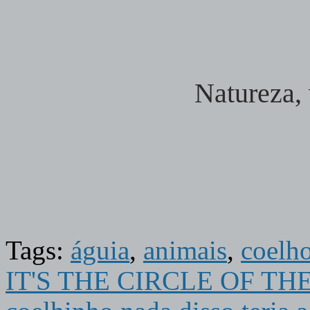
Natureza,
Tags:
águia
,
animais
,
coelh
IT'S THE CIRCLE OF THE