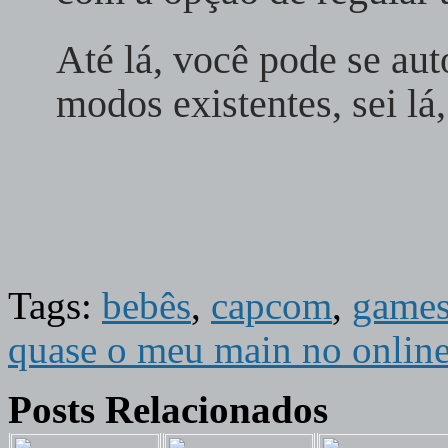
Até lá, você pode se aut
modos existentes, sei lá
Tags:
bebês
,
capcom
,
game
quase o meu main no onlin
Posts Relacionados