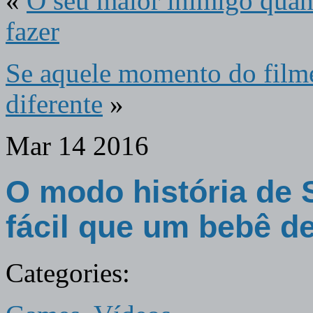
«
O seu maior inimigo quan
fazer
Se aquele momento do film
diferente
»
Mar
14
2016
O modo história de S
fácil que um bebê d
Categories: