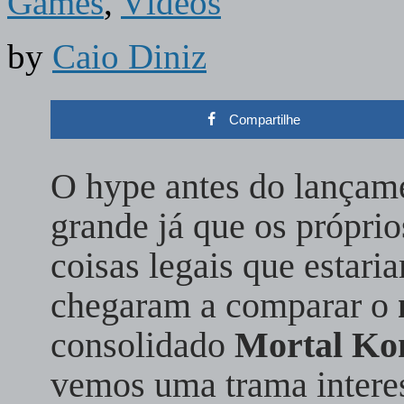
Games
,
Vídeos
by
Caio Diniz
Compartilhe
O hype antes do lançam
grande já que os própri
coisas legais que estar
chegaram a comparar o
consolidado
Mortal Ko
vemos uma trama interes