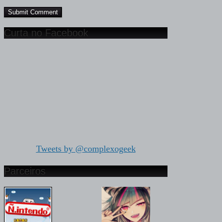
Curta no Facebook
Tweets by @complexogeek
Parceiros