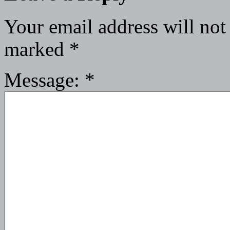
Your email address will not
marked
*
Message:
*