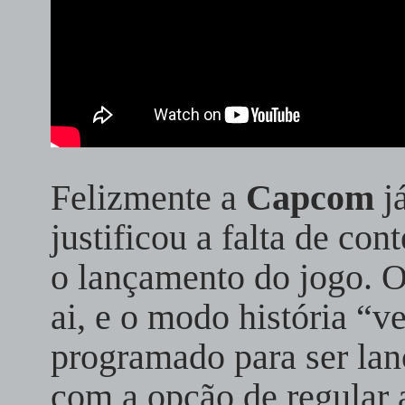
Felizmente a
Capcom
já
justificou a falta de con
o lançamento do jogo. 
ai, e o modo história “
programado para ser lan
com a opção de regular a