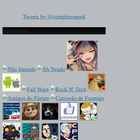
Tweets by @complexogeek
Parceiros