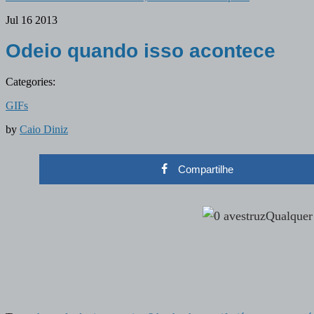
Jul
16
2013
Odeio quando isso acontece
Categories:
GIFs
by
Caio Diniz
Compartilhe
Qualquer 