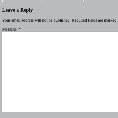
Leave a Reply
Your email address will not be published.
Required fields are marked
Message:
*