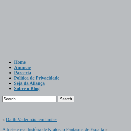
Home
Anuncie
Parceria
Politica de Privacidade
Seja da Aliança
Sobre o Blog
Search
«
Darth Vader não tem limites
A triste e real história de Kratos, o Fantasma de Esparta
»