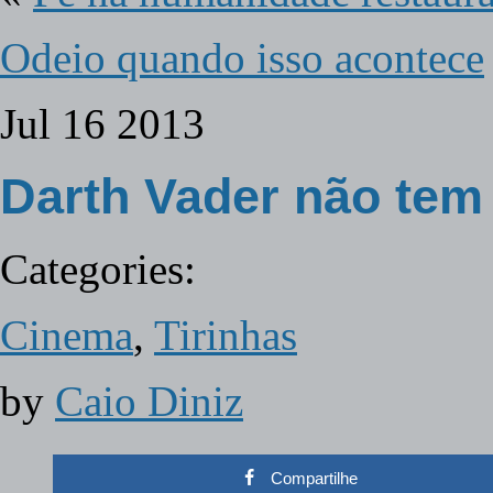
Odeio quando isso acontece
Jul
16
2013
Darth Vader não tem 
Categories:
Cinema
,
Tirinhas
by
Caio Diniz
Compartilhe