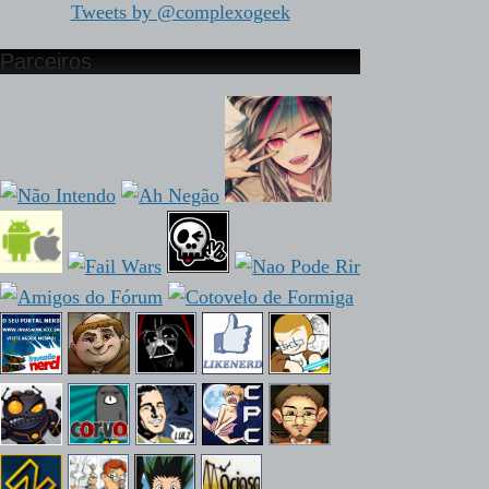
Tweets by @complexogeek
Parceiros