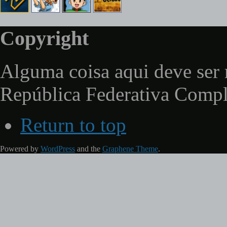
Copyright
Alguma coisa aqui deve ser 
República Federativa Comp
Return to top
Powered by
WordPress
and the
Graphene Theme
.