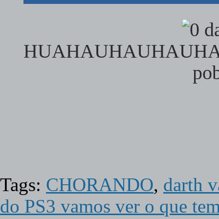
HUAHAUHAUHAUH
po
Tags:
CHORANDO
,
darth v
do PS3 vamos ver o que tem