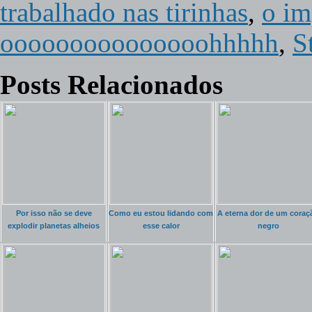
trabalhado nas tirinhas
,
o im
ooooooooooooooohhhhh
,
S
Posts Relacionados
Por isso não se deve
Como eu estou lidando com
A eterna dor de um coraç
explodir planetas alheios
esse calor
negro