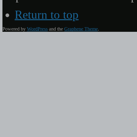
Return to top
Powered by
WordPress
and the
Graphene Theme
.