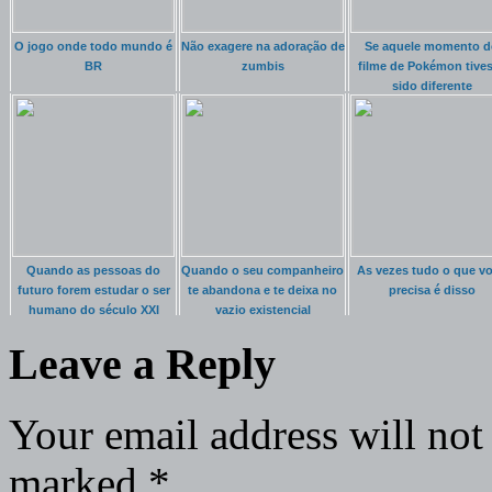
O jogo onde todo mundo é
Não exagere na adoração de
Se aquele momento d
BR
zumbis
filme de Pokémon tive
sido diferente
Quando as pessoas do
Quando o seu companheiro
As vezes tudo o que v
futuro forem estudar o ser
te abandona e te deixa no
precisa é disso
humano do século XXI
vazio existencial
Leave a Reply
Your email address will not
marked
*