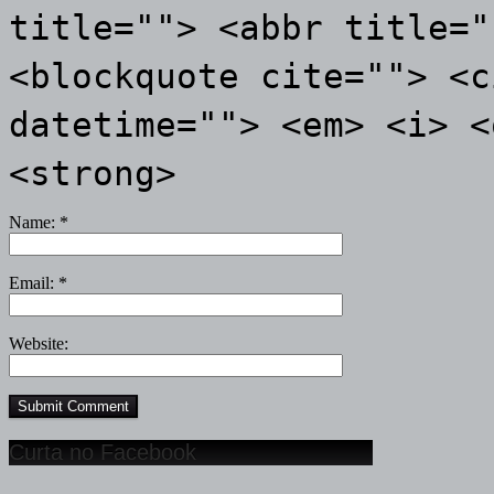
title=""> <abbr title="
<blockquote cite=""> <c
datetime=""> <em> <i> <
<strong>
Name:
*
Email:
*
Website:
Curta no Facebook