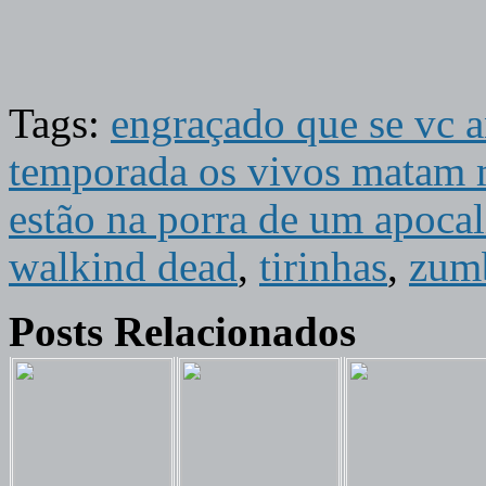
Tags:
engraçado que se vc a
temporada os vivos matam m
estão na porra de um apoca
walkind dead
,
tirinhas
,
zum
Posts Relacionados