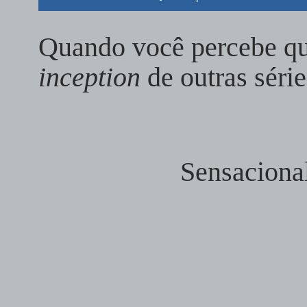
Quando você percebe q
inception
de outras sér
Sensaciona