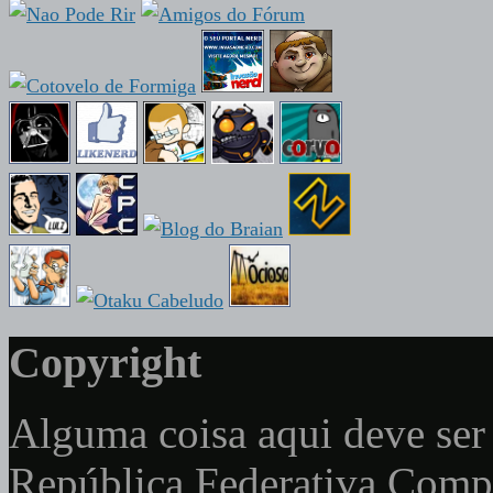
Copyright
Alguma coisa aqui deve ser 
República Federativa Com