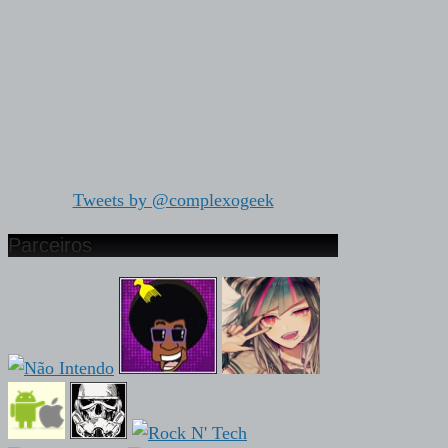
Tweets by @complexogeek
Parceiros