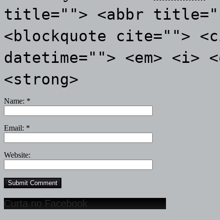
title=""> <abbr title="
<blockquote cite=""> <c
datetime=""> <em> <i> <
<strong>
Name:
*
Email:
*
Website:
Curta no Facebook