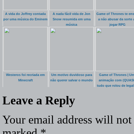
A vida do Joffrey contada
A nada fácil vida de Jon
Game of Thrones te ens
por uma música do Eminem
Snow resumida em uma
a não abusar da sorte 
música
jogar RPG
Westeros foi recriada em
Um motivo duvidoso para
Game of Thrones | U
Minecraft
não querer salvar o mundo
animação com (QUAS
tudo que rolou de legal
série
Leave a Reply
Your email address will not
marked
*