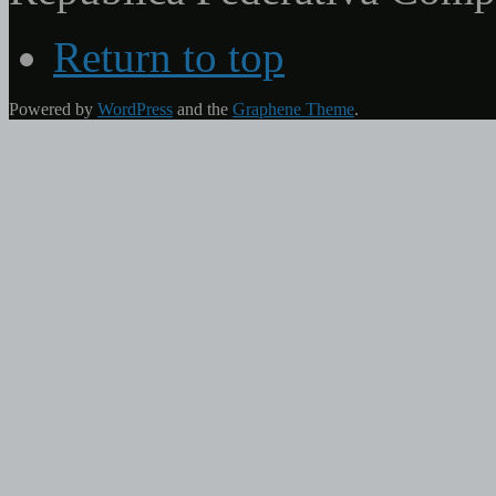
Return to top
Powered by
WordPress
and the
Graphene Theme
.