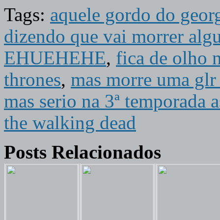
Tags:
aquele gordo do geor
dizendo que vai morrer alg
EHUEHEHE
,
fica de olho 
thrones
,
mas morre uma glr 
mas serio na 3ª temporada a
the walking dead
Posts Relacionados