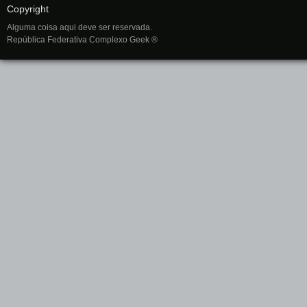
Copyright
Alguma coisa aqui deve ser reservada.
República Federativa Complexo Geek ®