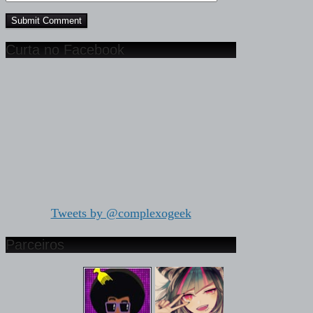
Curta no Facebook
Tweets by @complexogeek
Parceiros