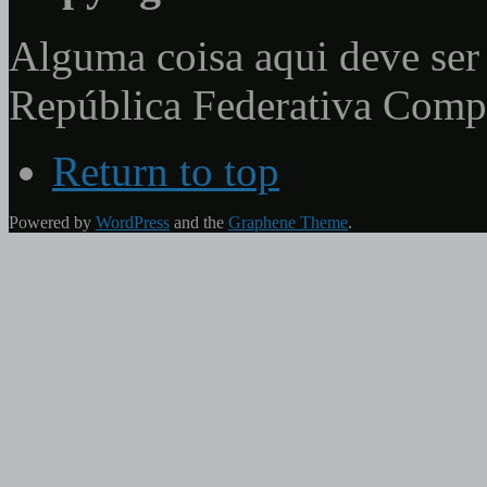
Alguma coisa aqui deve ser 
República Federativa Com
Return to top
Powered by
WordPress
and the
Graphene Theme
.