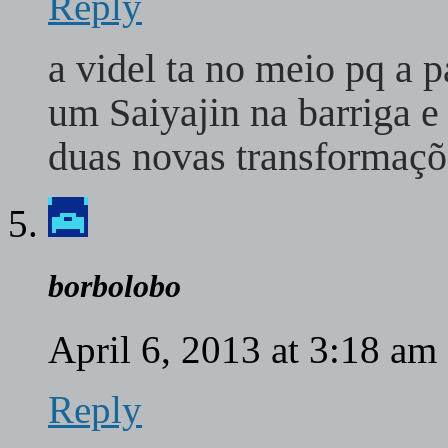
Reply
a videl ta no meio pq a p
um Saiyajin na barriga e
duas novas transformaçõe
borbolobo
April 6, 2013 at 3:18 am
Reply