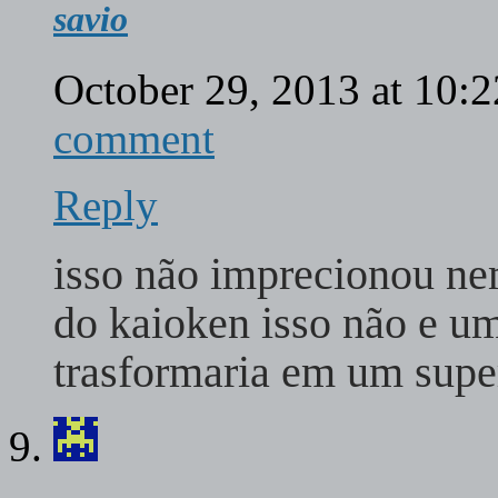
savio
October 29, 2013 at 10:
comment
Reply
isso não imprecionou ne
do kaioken isso não e um
trasformaria em um supe