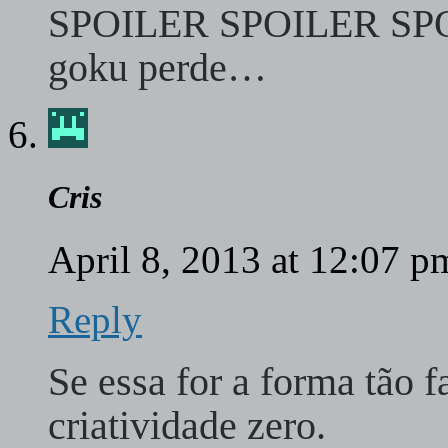
SPOILER SPOILER SP
goku perde…
Cris
April 8, 2013 at 12:07 
Reply
Se essa for a forma tão f
criatividade zero.