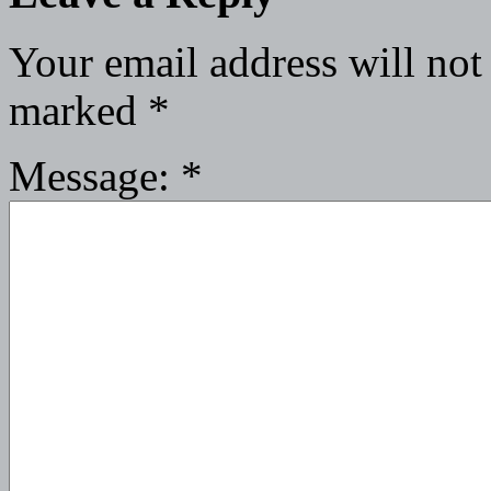
Your email address will not
marked
*
Message:
*