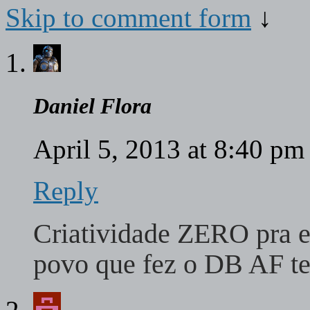
Skip to comment form
↓
Daniel Flora
April 5, 2013 at 8:40 p
Reply
Criatividade ZERO pra e
povo que fez o DB AF t