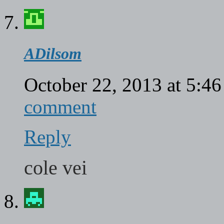
ADilsom
October 22, 2013 at 5:4
comment
Reply
cole vei