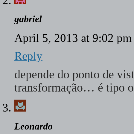
gabriel
April 5, 2013 at 9:02 p
Reply
depende do ponto de vis
transformação… é tipo o
Leonardo