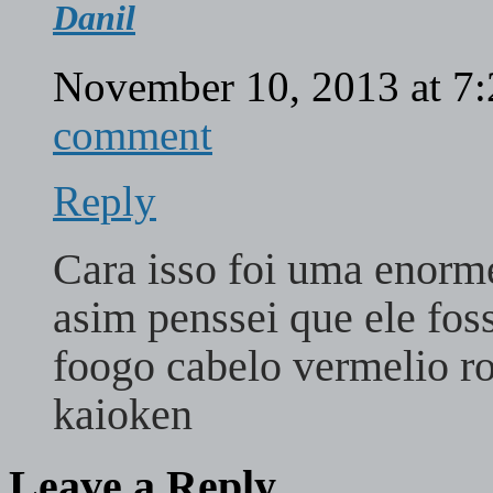
Danil
November 10, 2013 at 7
comment
Reply
Cara isso foi uma enorm
asim penssei que ele fos
foogo cabelo vermelio ro
kaioken
Leave a Reply