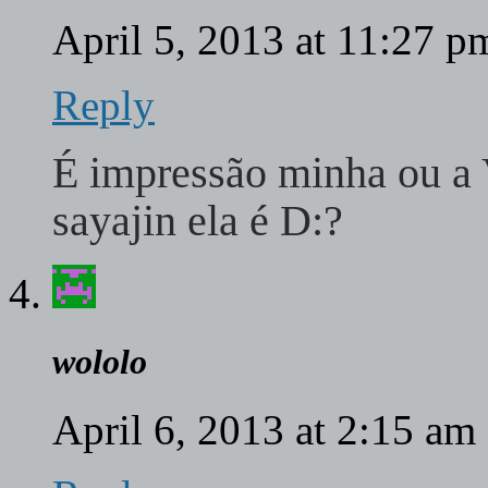
April 5, 2013 at 11:27 
Reply
É impressão minha ou a 
sayajin ela é D:?
wololo
April 6, 2013 at 2:15 am