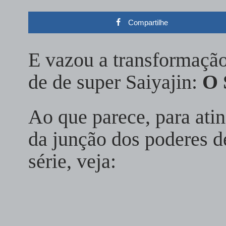
Compartilhe
E vazou a transformaçã
de de super Saiyajin:
O 
Ao que parece, para atin
da junção dos poderes de
série, veja: