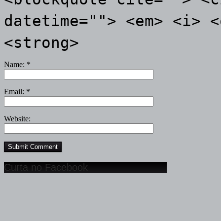
datetime=""> <em> <i> <
<strong>
Name:
*
Email:
*
Website:
Curta no Facebook