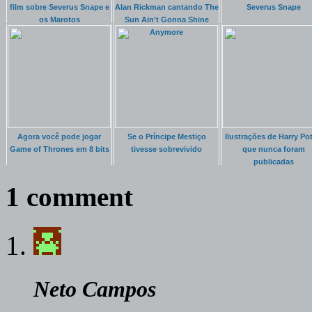
film sobre Severus Snape e
Alan Rickman cantando The
Severus Snape
os Marotos
Sun Ain't Gonna Shine
Anymore
Agora você pode jogar
Se o Príncipe Mestiço
Ilustrações de Harry Pot
Game of Thrones em 8 bits
tivesse sobrevivido
que nunca foram
publicadas
1 comment
Neto Campos