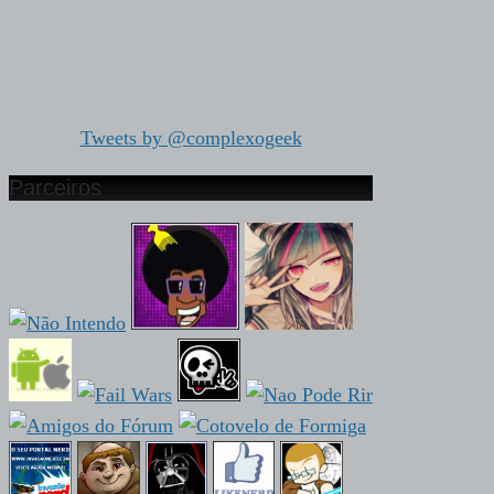
Tweets by @complexogeek
Parceiros