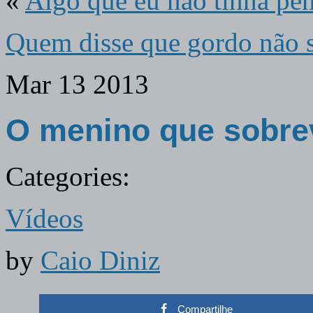
«
Algo que eu não tinha pen
Quem disse que gordo não 
Mar
13
2013
O menino que sobre
Categories:
Vídeos
by
Caio Diniz
Compartilhe