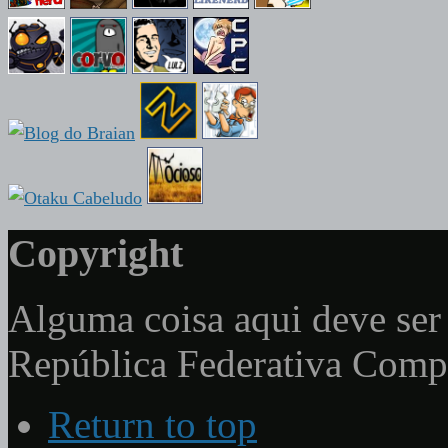
Copyright
Alguma coisa aqui deve ser 
República Federativa Com
Return to top