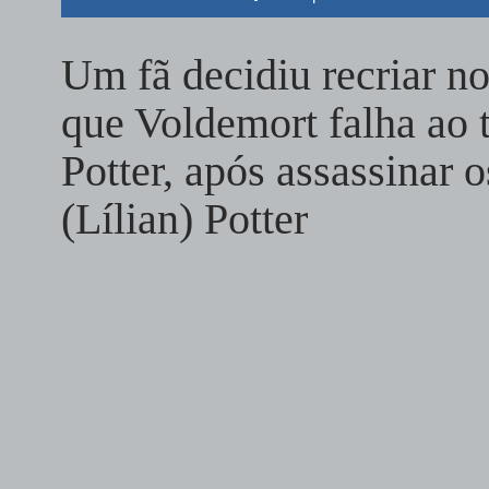
Um fã decidiu recriar n
que Voldemort falha ao t
Potter, após assassinar o
(Lílian) Potter