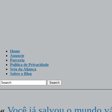
Home
Anuncie
Parceria
Politica de Privacidade
Seja da Aliança
Sobre o Blog
Search
«
Você já salvou o mundo vá