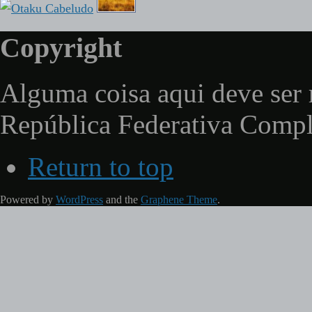
Copyright
Alguma coisa aqui deve ser 
República Federativa Comp
Return to top
Powered by
WordPress
and the
Graphene Theme
.