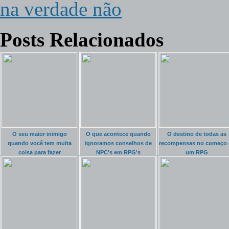
na verdade não
Posts Relacionados
O seu maior inimigo
O que acontece quando
O destino de todas as
quando você tem muita
ignoramos conselhos de
recompensas no começo 
coisa para fazer
NPC's em RPG's
um RPG