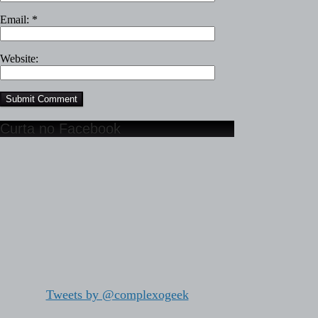
Email:
*
Website:
Curta no Facebook
Tweets by @complexogeek