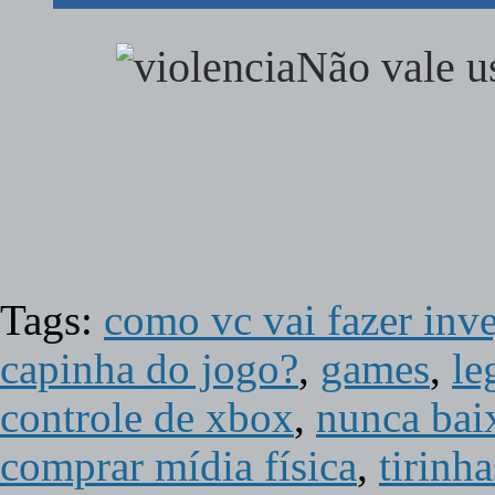
Não vale us
Tags:
como vc vai fazer inve
capinha do jogo?
,
games
,
le
controle de xbox
,
nunca bai
comprar mídia física
,
tirinha