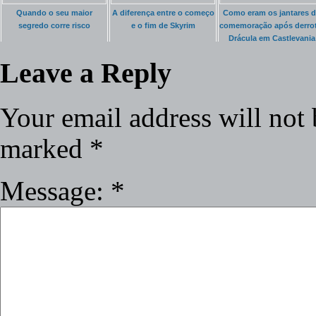
Quando o seu maior
A diferença entre o começo
Como eram os jantares 
segredo corre risco
e o fim de Skyrim
comemoração após derrot
Drácula em Castlevania
Leave a Reply
Your email address will not 
marked
*
Message:
*