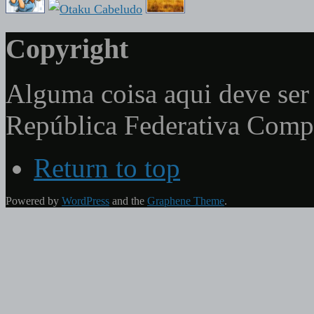
Copyright
Alguma coisa aqui deve ser 
República Federativa Com
Return to top
Powered by
WordPress
and the
Graphene Theme
.