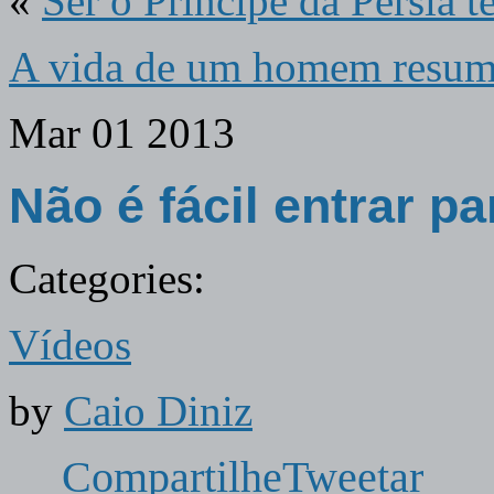
«
Ser o Príncipe da Pérsia 
A vida de um homem resum
Mar
01
2013
Não é fácil entrar pa
Categories:
Vídeos
by
Caio Diniz
Compartilhe
Tweetar