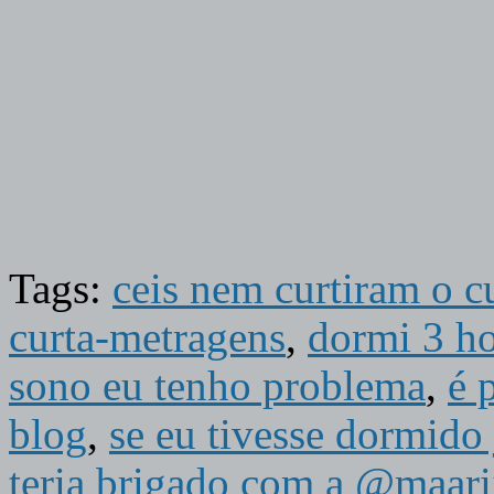
Tags:
ceis nem curtiram o c
curta-metragens
,
dormi 3 ho
sono eu tenho problema
,
é 
blog
,
se eu tivesse dormido 
teria brigado com a @maari