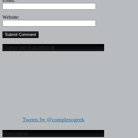
Email:
*
Website:
Curta no Facebook
Tweets by @complexogeek
Parceiros