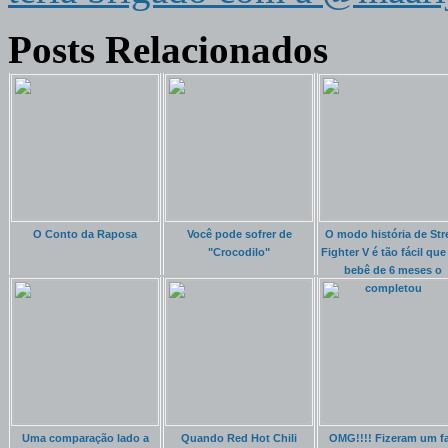
Posts Relacionados
O Conto da Raposa
Você pode sofrer de
O modo história de Str
"Crocodilo"
Fighter V é tão fácil qu
bebê de 6 meses o
completou
Uma comparação lado a
Quando Red Hot Chili
OMG!!!! Fizeram um f