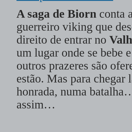
A saga de Biorn
conta a
guerreiro viking que de
direito de entrar no
Valh
um lugar onde se bebe e
outros prazeres são ofer
estão. Mas para chegar l
honrada, numa batalha…
assim…