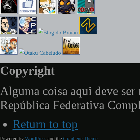
Copyright
Alguma coisa aqui deve ser 
República Federativa Comp
Return to top
Powered by
WordPress
and the
Graphene Theme
.