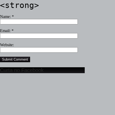
<strong>
Name:
*
Email:
*
Website:
Curta no Facebook