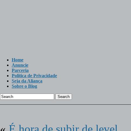
Home
Anuncie
Parceria
Politica de Privacidade
Seja da Aliança
Sobre o Blog
Search
«
É hora de subir de level