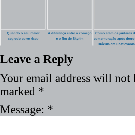
Quando o seu maior
A diferença entre o começo
Como eram os jantares 
segredo corre risco
e o fim de Skyrim
comemoração após derrot
Drácula em Castlevania
Leave a Reply
Your email address will not 
marked
*
Message:
*