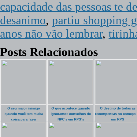
capacidade das pessoas te 
desanimo
,
partiu shopping 
anos não vão lembrar
,
tirinh
Posts Relacionados
O seu maior inimigo
O que acontece quando
O destino de todas as
quando você tem muita
ignoramos conselhos de
recompensas no começo 
coisa para fazer
NPC's em RPG's
um RPG