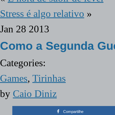
Stress é algo relativo
»
Jan
28
2013
Como a Segunda Gue
Categories:
Games
,
Tirinhas
by
Caio Diniz
Compartilhe