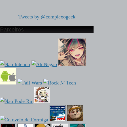
Tweets by @complexogeek
Parceiros