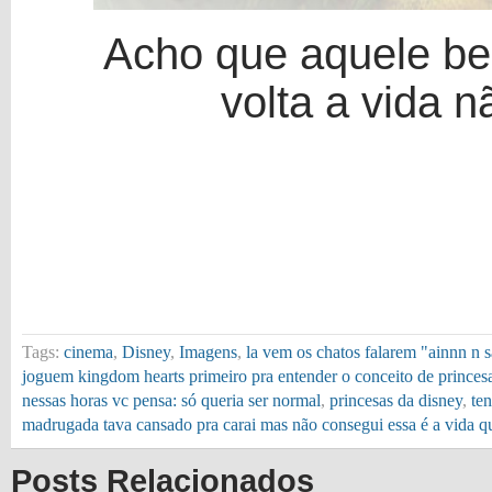
Acho que aquele bei
volta a vida n
Tags:
cinema
,
Disney
,
Imagens
,
la vem os chatos falarem "ainnn n s
joguem kingdom hearts primeiro pra entender o conceito de princes
nessas horas vc pensa: só queria ser normal
,
princesas da disney
,
ten
madrugada tava cansado pra carai mas não consegui essa é a vida q
Posts Relacionados