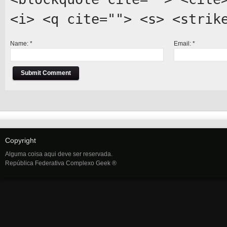
<i> <q cite=""> <s> <strik
Name:
*
Email:
*
Copyright
Alguma coisa aqui deve ser reservada.
República Federativa Complexo Geek ®