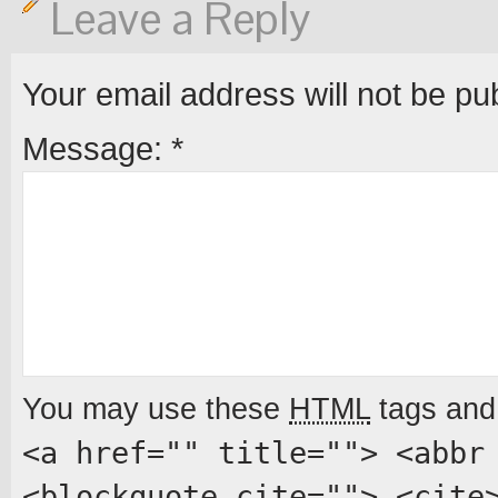
Leave a Reply
Your email address will not be pu
Message:
*
You may use these
HTML
tags and 
<a href="" title=""> <abbr
<blockquote cite=""> <cite