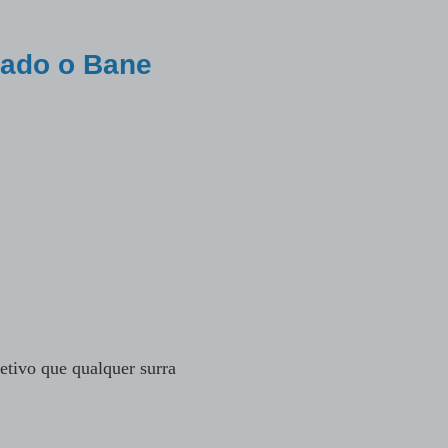
otado o Bane
etivo que qualquer surra