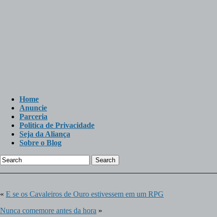
Home
Anuncie
Parceria
Politica de Privacidade
Seja da Aliança
Sobre o Blog
Search
«
E se os Cavaleiros de Ouro estivessem em um RPG
Nunca comemore antes da hora
»