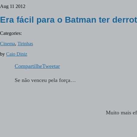
Aug
11
2012
Era fácil para o Batman ter derr
Categories:
Cinema
,
Tirinhas
by
Caio Diniz
Compartilhe
Tweetar
Se não venceu pela força…
Muito mais ef