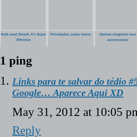
Hulk used Smash, It's Super
Prioridades, todos temos
Apenas imaginem isso
Effective
acontecendo
1 ping
Links para te salvar do tédio 
Google… Aparece Aqui XD
May 31, 2012 at 10:05 
Reply