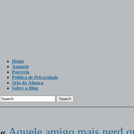
Home
Anuncie
Parceria
Politica de Privacidade
Seja da Aliança
Sobre o Blog
Search
«
Aquele amigo mais nerd q