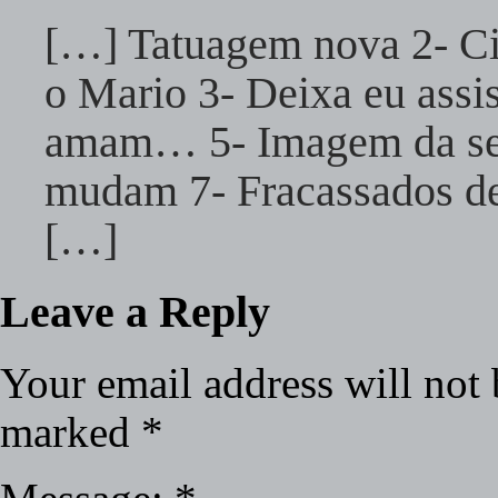
[…] Tatuagem nova 2- Cin
o Mario 3- Deixa eu assis
amam… 5- Imagem da sem
mudam 7- Fracassados de
[…]
Leave a Reply
Your email address will not 
marked
*