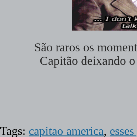
São raros os momen
Capitão deixando o 
Tags:
capitao america
,
esses