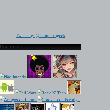
Tweets by @complexogeek
Parceiros