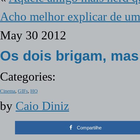
Acho melhor explicar de uma
May
30
2012
Os dois brigam, mas
Categories:
Cinema
,
GIFs
,
HQ
by
Caio Diniz
Compartilhe