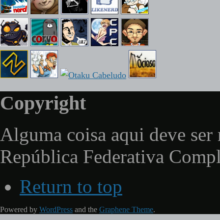
Copyright
Alguma coisa aqui deve ser 
República Federativa Comp
Return to top
Powered by
WordPress
and the
Graphene Theme
.