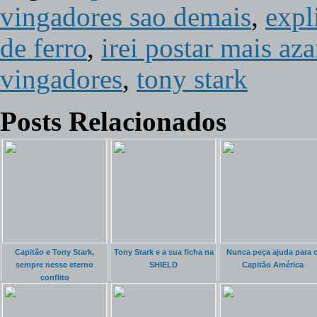
vingadores sao demais
,
expl
de ferro
,
irei postar mais az
vingadores
,
tony stark
Posts Relacionados
Capitão e Tony Stark,
Tony Stark e a sua ficha na
Nunca peça ajuda para 
sempre nesse eterno
SHIELD
Capitão América
conflito