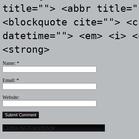
title=""> <abbr title="
<blockquote cite=""> <c
datetime=""> <em> <i> <
<strong>
Name:
*
Email:
*
Website:
Curta no Facebook