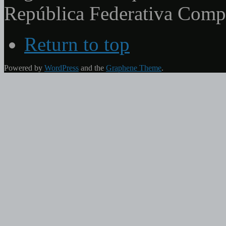
República Federativa Com
Return to top
Powered by
WordPress
and the
Graphene Theme
.