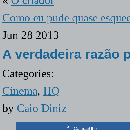
«
O criador
Como eu pude quase esquec
Jun
28
2013
A verdadeira razão p
Categories:
Cinema
,
HQ
by
Caio Diniz
Compartilhe