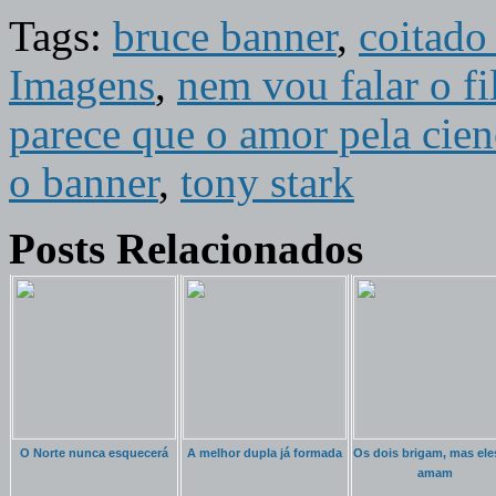
Tags:
bruce banner
,
coitado
Imagens
,
nem vou falar o f
parece que o amor pela cie
o banner
,
tony stark
Posts Relacionados
O Norte nunca esquecerá
A melhor dupla já formada
Os dois brigam, mas ele
amam