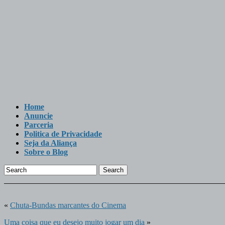
Home
Anuncie
Parceria
Politica de Privacidade
Seja da Aliança
Sobre o Blog
Search
«
Chuta-Bundas marcantes do Cinema
Uma coisa que eu desejo muito jogar um dia
»