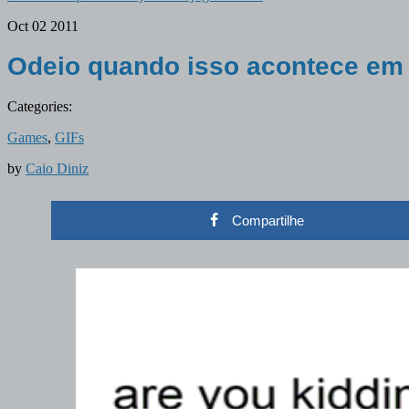
Oct
02
2011
Odeio quando isso acontece e
Categories:
Games
,
GIFs
by
Caio Diniz
Compartilhe