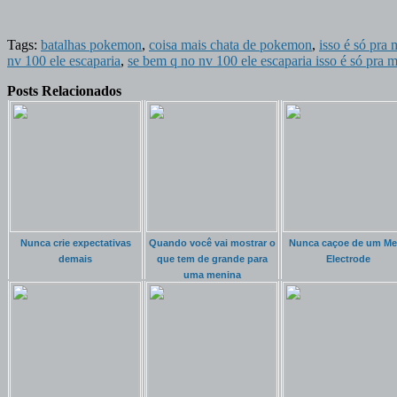
Tags:
batalhas pokemon
,
coisa mais chata de pokemon
,
isso é só pra
nv 100 ele escaparia
,
se bem q no nv 100 ele escaparia isso é só pra
Posts Relacionados
Nunca crie expectativas
Quando você vai mostrar o
Nunca caçoe de um M
demais
que tem de grande para
Electrode
uma menina