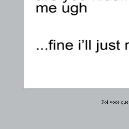
Foi você que