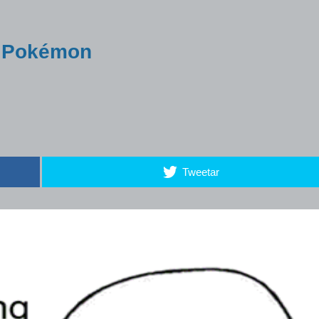
m Pokémon
Tweetar