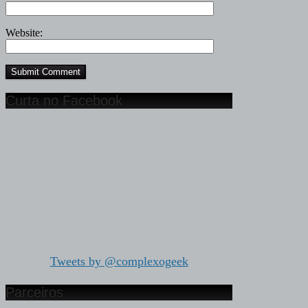
Website:
Curta no Facebook
Tweets by @complexogeek
Parceiros