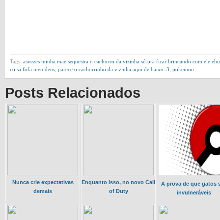
Tags:
asvezes minha mae sequestra o cachorro da vizinha só pra ficar brincando com ele e
coisa fofa meu deus
,
parece o cachorrinho da vizinha aqui de baixo :3
,
pokemon
Posts Relacionados
Nunca crie expectativas
Enquanto isso, no novo Call
A prova de que gatos 
demais
of Duty
invulneráveis