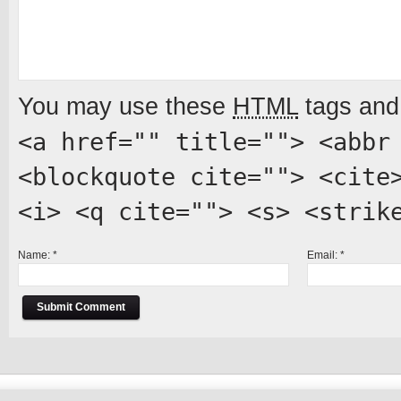
You may use these
HTML
tags and 
<a href="" title=""> <abbr
<blockquote cite=""> <cite
<i> <q cite=""> <s> <strik
Name:
*
Email:
*