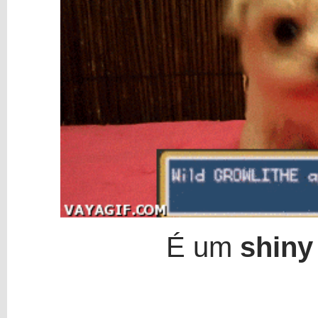
É um
shiny