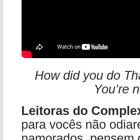
How did you do Tha
You’re n
Leitoras do Comple
para vocês não odia
namorados, pensem q