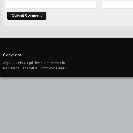
Copyright
Alguma coisa aqui deve ser reservada.
República Federativa Complexo Geek ®