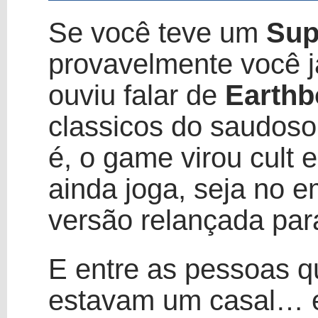
Se você teve um
Sup
provavelmente você j
ouviu falar de
Earth
classicos do saudoso
é, o game virou cult 
ainda joga, seja no 
versão relançada para
E entre as pessoas qu
estavam um casal… e