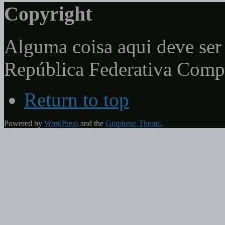
Copyright
Alguma coisa aqui deve ser 
República Federativa Com
Return to top
Powered by
WordPress
and the
Graphene Theme
.