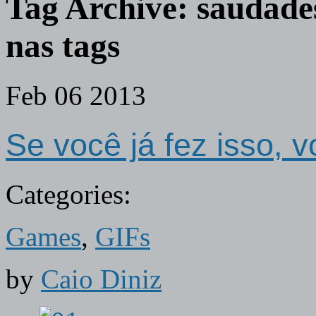
Tag Archive:
saudades
nas tags
Feb
06
2013
Se você já fez isso, 
Categories:
Games
,
GIFs
by
Caio Diniz