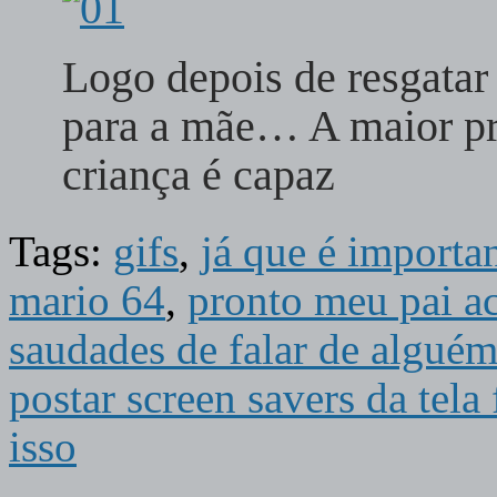
Logo depois de resgatar
para a mãe… A maior p
criança é capaz
Tags:
gifs
,
já que é importa
mario 64
,
pronto meu pai ac
saudades de falar de alguém
postar screen savers da tela
isso