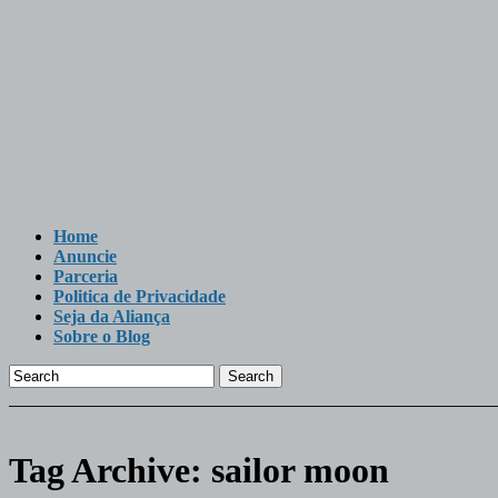
Home
Anuncie
Parceria
Politica de Privacidade
Seja da Aliança
Sobre o Blog
Search
Tag Archive:
sailor moon