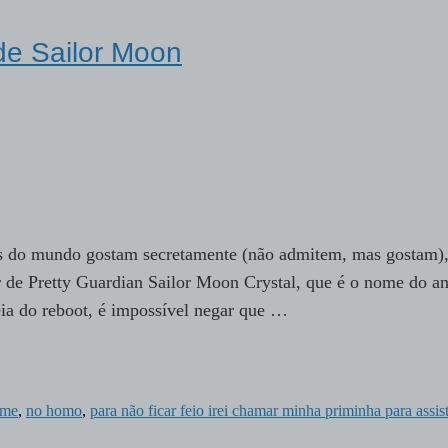
 de Sailor Moon
s do mundo gostam secretamente (não admitem, mas gostam)
er de Pretty Guardian Sailor Moon Crystal, que é o nome do a
ia do reboot, é impossível negar que …
ime
,
no homo
,
para não ficar feio irei chamar minha priminha para assis