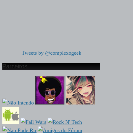
Tweets by @complexogeek
Parceiros