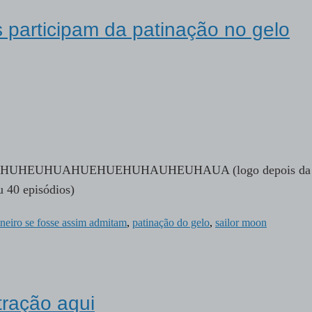
participam da patinação no gelo
HUAHUHEUHUAHUEHUEHUHAUHEUHAUA (logo depois da
ou 40 episódios)
neiro se fosse assim admitam
,
patinação do gelo
,
sailor moon
tração aqui