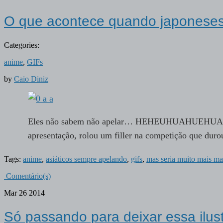
O que acontece quando japoneses 
Categories:
anime
,
GIFs
by
Caio Diniz
Eles não sabem não apelar… HEHEUHUAHUE
apresentação, rolou um filler na competição que dur
Tags:
anime
,
asiáticos sempre apelando
,
gifs
,
mas seria muito mais ma
Comentário(s)
Mar
26
2014
Só passando para deixar essa ilus