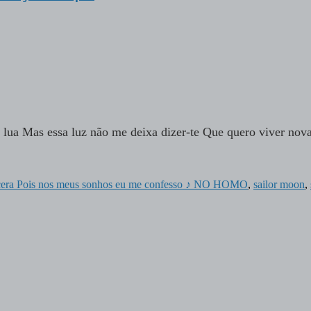
 lua Mas essa luz não me deixa dizer-te Que quero viver nov
ncera Pois nos meus sonhos eu me confesso ♪ NO HOMO
,
sailor moon
,