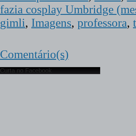
fazia cosplay Umbridge (me
gimli
,
Imagens
,
professora
,
Comentário(s)
Curta no Facebook