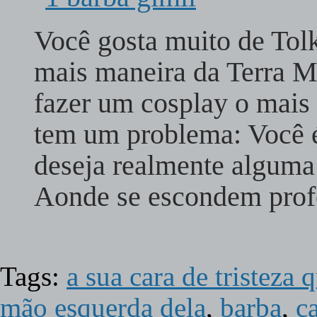
Você gosta muito de Tolk
mais maneira da Terra M
fazer um cosplay o mais 
tem um problema: Você 
deseja realmente alguma
Aonde se escondem profe
Tags:
a sua cara de tristeza
mão esquerda dela
,
barba
,
c