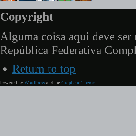
Copyright
Alguma coisa aqui deve ser 
República Federativa Comp
Return to top
Powered by
WordPress
and the
Graphene Theme
.