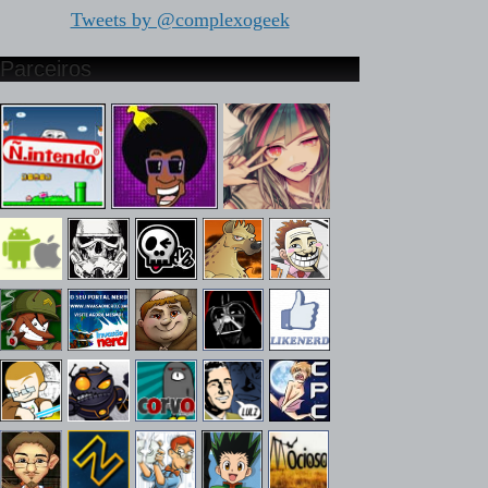
Tweets by @complexogeek
Parceiros