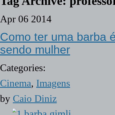
Tag Archive:
professo
Apr
06
2014
Como ter uma barba ép
sendo mulher
Categories:
Cinema
,
Imagens
by
Caio Diniz