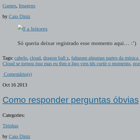
Games
,
Imagens
by
Caio Diniz
Só queria deixar registrado esse momento aqui… :’
Tags:
cabelo
,
cloud
,
dragon ball z
,
faltaram algumas partes da mú
Cloud se tornou isso mas eu tbm n ligo vms tds curtir o momento
,
pra
Comentário(s)
Oct
16
2013
Como responder perguntas óbvias
Categories:
Tirinhas
by
Caio Diniz