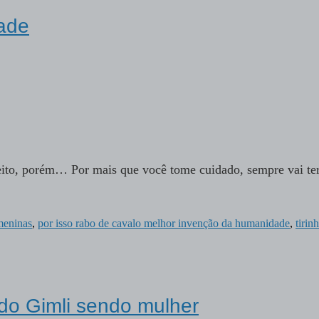
dade
feito, porém… Por mais que você tome cuidado, sempre vai te
meninas
,
por isso rabo de cavalo melhor invenção da humanidade
,
tirin
do Gimli sendo mulher