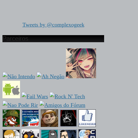
Tweets by @complexogeek
Parceiros