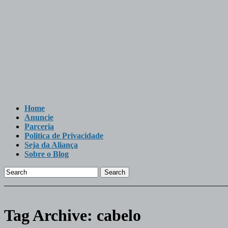
Home
Anuncie
Parceria
Politica de Privacidade
Seja da Aliança
Sobre o Blog
Search
Tag Archive:
cabelo