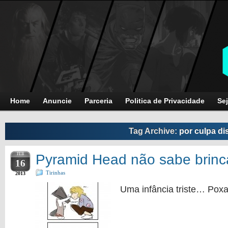
Home
Anuncie
Parceria
Politica de Privacidade
Sej
Tag Archive:
por culpa di
FEB
Pyramid Head não sabe brinc
16
Tirinhas
2013
Uma infância triste… Poxa