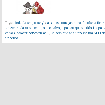
Tags:
ainda da tempo né glr
,
as aulas começaram eu já voltei a ficar
o meteoro da rússia mais
,
o nao salvo ja postou que sentido faz post
voltar a colocar hotwords aqui
,
se bem que se eu fizesse um SEO da
dinheiros