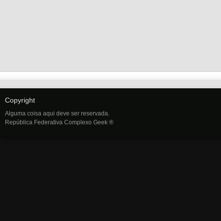
Copyright
Alguma coisa aqui deve ser reservada.
República Federativa Complexo Geek ®