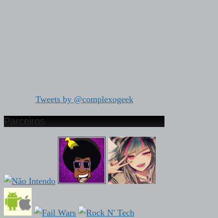
Tweets by @complexogeek
Parceiros