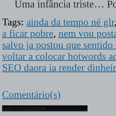
Uma infância triste… Po
Tags:
ainda da tempo né glr
a ficar pobre
,
nem vou posta
salvo ja postou que sentido 
voltar a colocar hotwords a
SEO daora ia render dinhei
Comentário(s)
Curta no Facebook