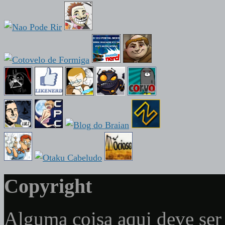
Copyright
Alguma coisa aqui deve ser 