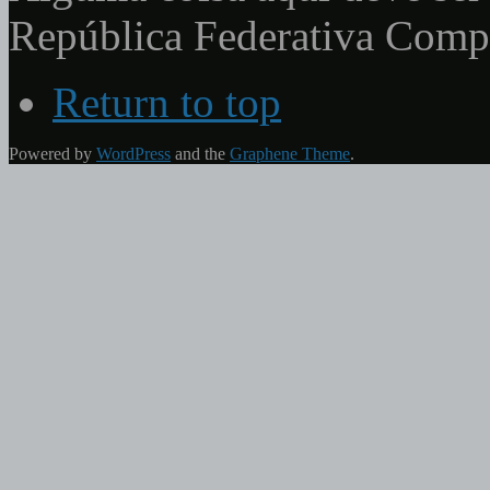
República Federativa Com
Return to top
Powered by
WordPress
and the
Graphene Theme
.