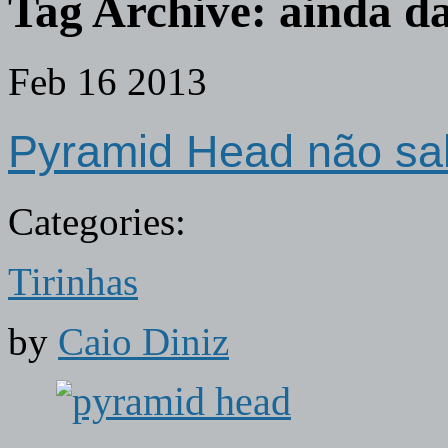
Tag Archive:
ainda da
Feb
16
2013
Pyramid Head não sab
Categories:
Tirinhas
by
Caio Diniz