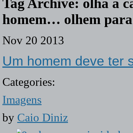
Tag Archive:
olha a c
homem… olhem para 
Nov
20
2013
Um homem deve ter s
Categories:
Imagens
by
Caio Diniz