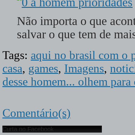
Não importa o que ac
salvar o que tem de ma
Tags:
aqui no brasil com o
casa
,
games
,
Imagens
,
notic
desse homem... olhem para 
Comentário(s)
Curta no Facebook