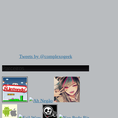
Tweets by @complexogeek
Parceiros