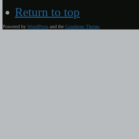
Return to top
Powered by
WordPress
and the
Graphene Theme
.