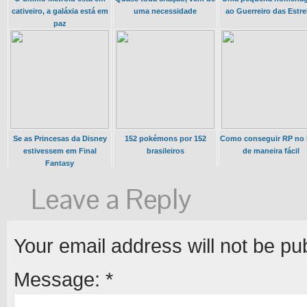
cativeiro, a galáxia está em
uma necessidade
ao Guerreiro das Estre
paz
Se as Princesas da Disney
152 pokémons por 152
Como conseguir RP no
estivessem em Final
brasileiros
de maneira fácil
Fantasy
Leave a Reply
Your email address will not be pu
Message:
*