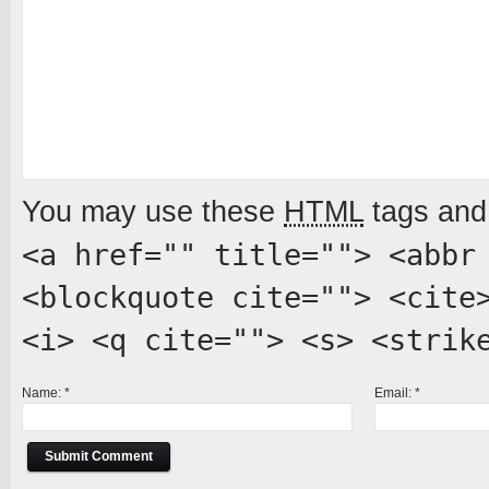
You may use these
HTML
tags and 
<a href="" title=""> <abbr
<blockquote cite=""> <cite
<i> <q cite=""> <s> <strik
Name:
*
Email:
*