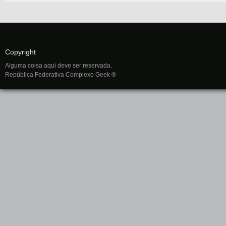
Copyright
Alguma coisa aqui deve ser reservada.
República Federativa Complexo Geek ®