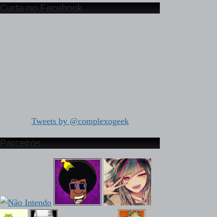
Curta no Facebook
Tweets by @complexogeek
Parceiros