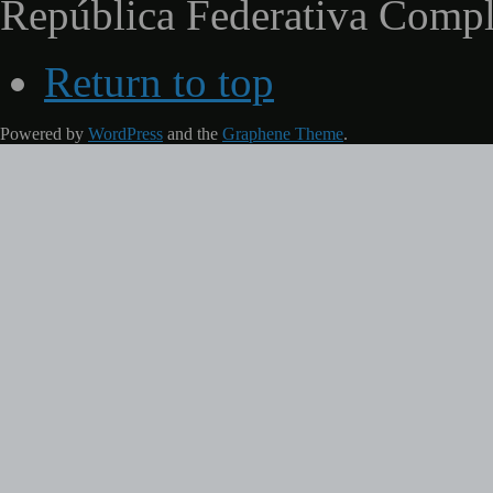
República Federativa Comp
Return to top
Powered by
WordPress
and the
Graphene Theme
.