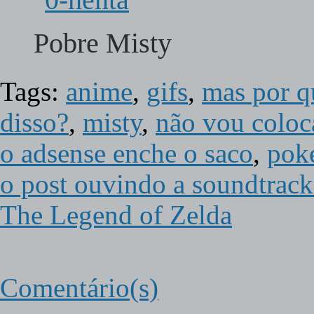
Pobre Misty
Tags:
anime
,
gifs
,
mas por q
disso?
,
misty
,
não vou coloca
o adsense enche o saco
,
pok
o post ouvindo a soundtrac
The Legend of Zelda
Comentário(s)