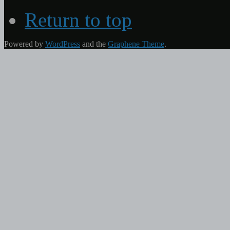
Return to top
Powered by
WordPress
and the
Graphene Theme
.