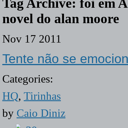
Tag Archive:
foi em 
novel do alan moore
Nov
17
2011
Tente não se emocion
Categories:
HQ
,
Tirinhas
by
Caio Diniz