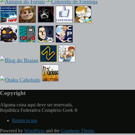
Copyright
Alguma coisa aqui deve ser reservada.
República Federativa Complexo Geek ®
Return to top
Powered by
WordPress
and the
Graphene Theme
.