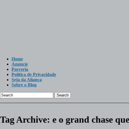
Home
Anuncie
Parceria
Politica de Privacidade
Seja da Aliança
Sobre o Blog
Search
Tag Archive:
e o grand chase qu