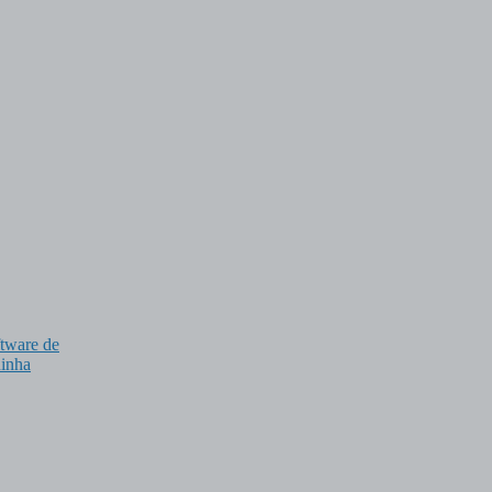
tware de
uinha