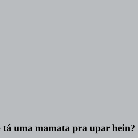
e tá uma mamata pra upar hein?