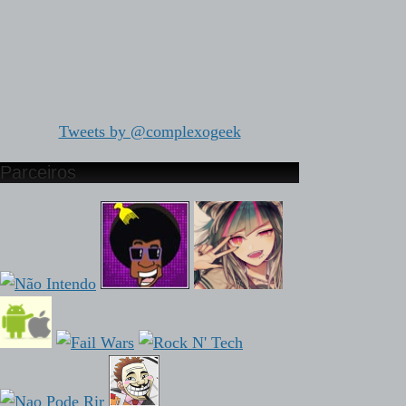
Tweets by @complexogeek
Parceiros