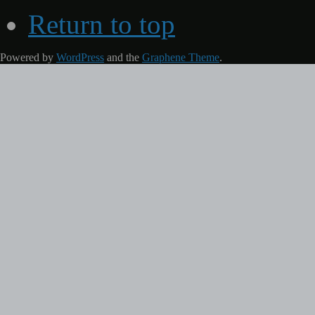
Return to top
Powered by
WordPress
and the
Graphene Theme
.