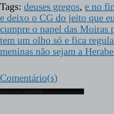
Tags:
deuses gregos
,
e no fi
e deixo o CG do jeito que eu
cumpre o papel das Moiras 
tem um olho só e fica regul
meninas não sejam a Herabe
Comentário(s)
Curta no Facebook