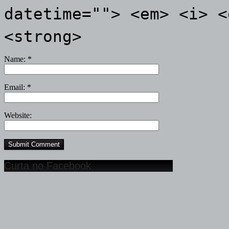
datetime=""> <em> <i> <
<strong>
Name:
*
Email:
*
Website:
Curta no Facebook