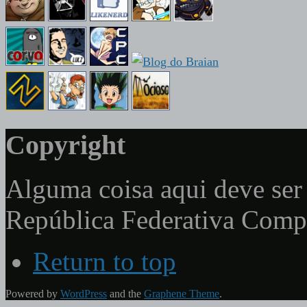
Copyright
Alguma coisa aqui deve ser 
República Federativa Com
Return to top
Powered by
WordPress
and the
Graphene Theme
.