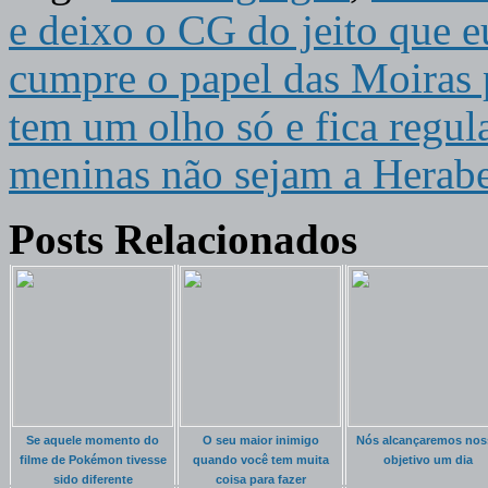
e deixo o CG do jeito que e
cumpre o papel das Moiras 
tem um olho só e fica regul
meninas não sejam a Herab
Posts Relacionados
Se aquele momento do
O seu maior inimigo
Nós alcançaremos nos
filme de Pokémon tivesse
quando você tem muita
objetivo um dia
sido diferente
coisa para fazer