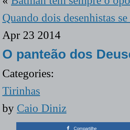
«
Batman tem sempre o opo
Quando dois desenhistas se
Apr
23
2014
O panteão dos Deuse
Categories:
Tirinhas
by
Caio Diniz
Compartilhe