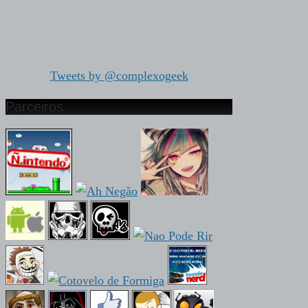
Tweets by @complexogeek
Parceiros