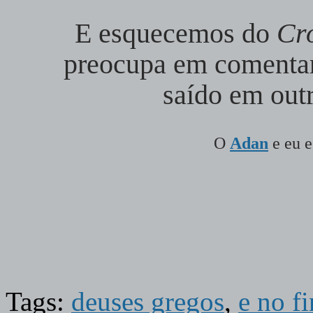
E esquecemos do
Cr
preocupa em comentar 
saído em outr
O
Adan
e eu 
Tags:
deuses gregos
,
e no f