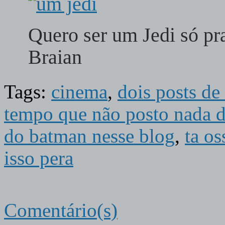
Quero ser um Jedi só pra
Braian
Tags:
cinema
,
dois posts de
tempo que não posto nada 
do batman nesse blog
,
ta os
isso pera
Comentário(s)