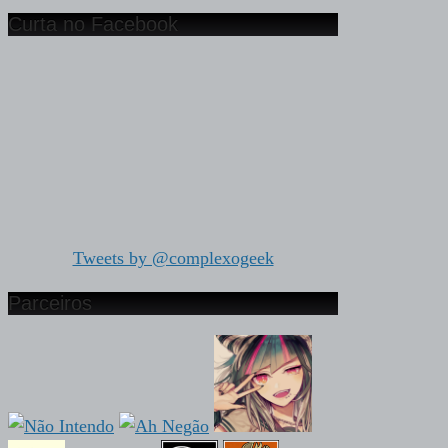
Curta no Facebook
Tweets by @complexogeek
Parceiros