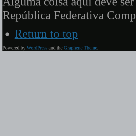
Alguma coisa aqui deve ser 
República Federativa Com
Return to top
Powered by
WordPress
and the
Graphene Theme
.