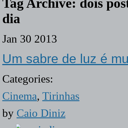
Tag Archive:
dois pos
dia
Jan
30
2013
Um sabre de luz é mui
Categories:
Cinema
,
Tirinhas
by
Caio Diniz