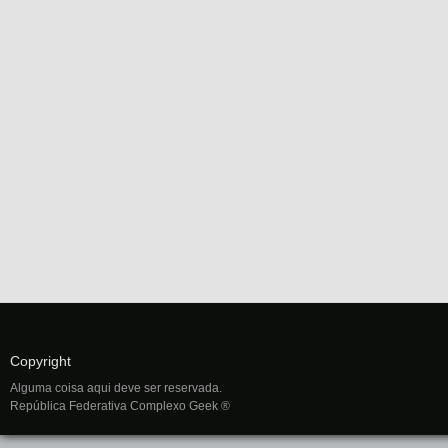
Copyright
Alguma coisa aqui deve ser reservada.
República Federativa Complexo Geek ®