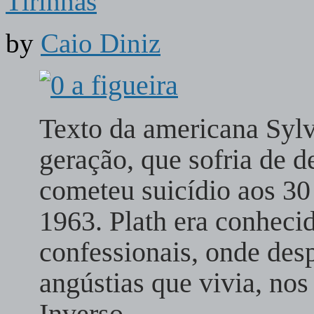
Tirinhas
by
Caio Diniz
Texto da americana Sylv
geração, que sofria de 
cometeu suicídio aos 30
1963. Plath era conheci
confessionais, onde des
angústias que vivia, nos