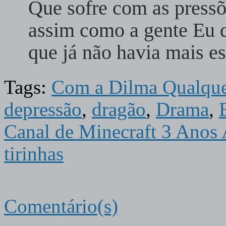
Que sofre com as press
assim como a gente Eu q
que já não havia mais 
Tags:
Com a Dilma Qualque
depressão
,
dragão
,
Drama
,
Canal de Minecraft 3 Anos 
tirinhas
Comentário(s)