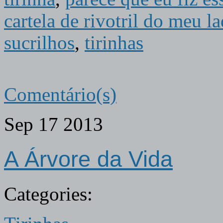
cartela de rivotril do meu 
sucrilhos
,
tirinhas
Comentário(s)
Sep
17
2013
A Árvore da Vida
Categories: