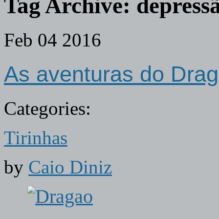
Tag Archive:
depress
Feb
04
2016
As aventuras do Dra
Categories:
Tirinhas
by
Caio Diniz