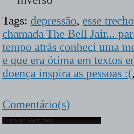
Inverso
Tags:
depressão
,
esse trecho
chamada The Bell Jair... par
tempo atrás conheci uma me
e que era ótima em textos e
doença inspira as pessoas :(
Comentário(s)
Curta no Facebook