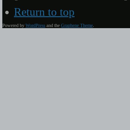
Return to top
Powered by
WordPress
and the
Graphene Theme
.