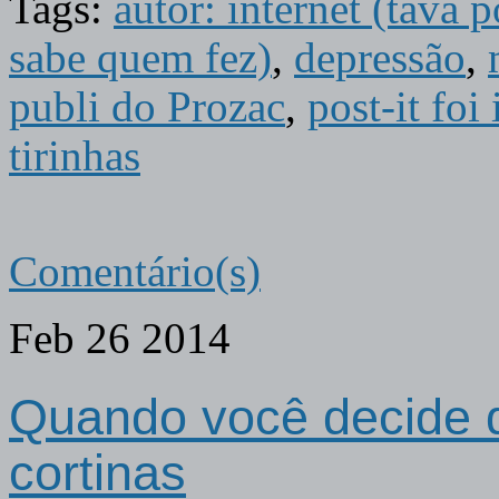
Tags:
autor: internet (tava 
sabe quem fez)
,
depressão
,
publi do Prozac
,
post-it foi
tirinhas
Comentário(s)
Feb
26
2014
Quando você decide q
cortinas