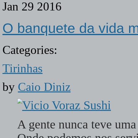
Jan
29
2016
O banquete da vida 
Categories:
Tirinhas
by
Caio Diniz
A gente nunca teve uma 
Onde podemos nos servi