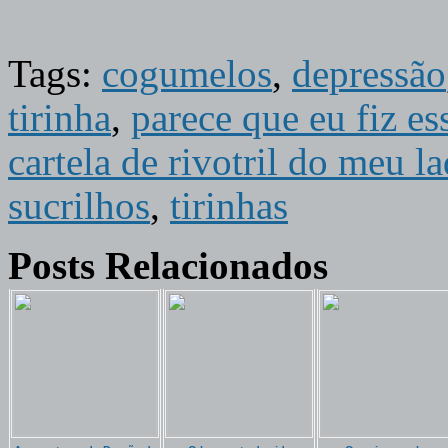
Tags:
cogumelos
,
depressão
tirinha
,
parece que eu fiz e
cartela de rivotril do meu 
sucrilhos
,
tirinhas
Posts Relacionados