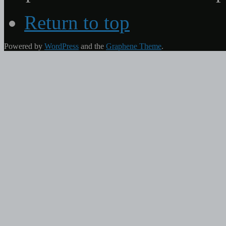
Return to top
Powered by
WordPress
and the
Graphene Theme
.