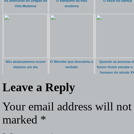
As aventuras do Dragão da
O banquete da vida
O vazio na cabeça
Vida Moderna
moderna
Nós alcançaremos nosso
O Wrestler que descobriu a
Quando as pessoas d
objetivo um dia
verdade
futuro forem estudar o 
humano do século XX
Leave a Reply
Your email address will not
marked
*