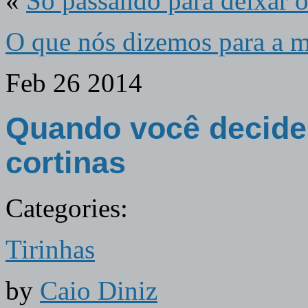
«
Só passando para deixar o 
O que nós dizemos para a m
Feb
26
2014
Quando você decide 
cortinas
Categories:
Tirinhas
by
Caio Diniz