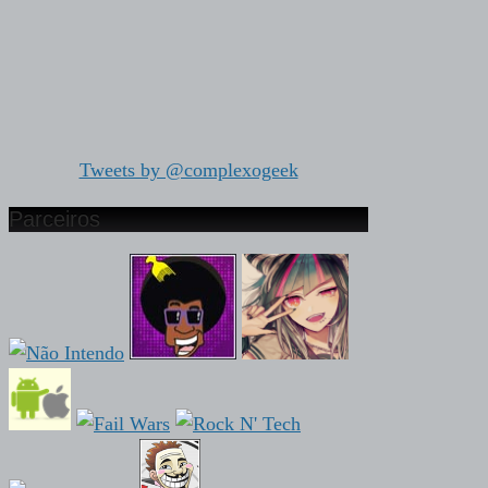
Tweets by @complexogeek
Parceiros