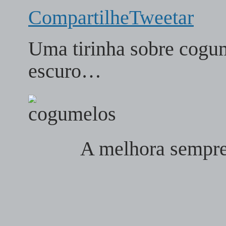
Compartilhe
Tweetar
Uma tirinha sobre cogu
escuro…
A melhora sempre