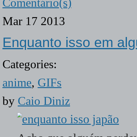
Comentário(s)
Mar
17
2013
Enquanto isso em alg
Categories:
anime
,
GIFs
by
Caio Diniz