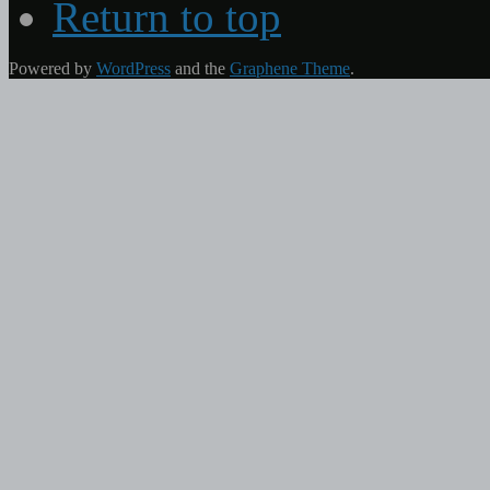
Return to top
Powered by
WordPress
and the
Graphene Theme
.