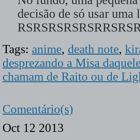
decisão de só usar uma 
RSRSRSRSRSRRSRSRS
Tags:
anime
,
death note
,
kir
desprezando a Misa daquele
chamam de Raito ou de Lig
Comentário(s)
Oct
12
2013