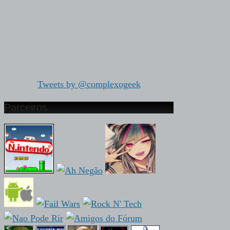
Tweets by @complexogeek
Parceiros