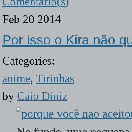
Comentário(s)
Feb
20
2014
Por isso o Kira não q
Categories:
anime
,
Tirinhas
by
Caio Diniz
No fundo, uma pequena 