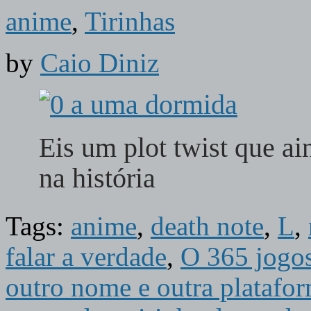
anime
,
Tirinhas
by
Caio Diniz
Eis um plot twist que a
na história
Tags:
anime
,
death note
,
L
,
falar a verdade
,
O 365 jogos
outro nome e outra platafo