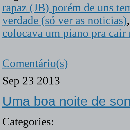
rapaz (JB) porém de uns tem
verdade (só ver as noticias)
colocava um piano pra cair
Comentário(s)
Sep
23
2013
Uma boa noite de sono
Categories: