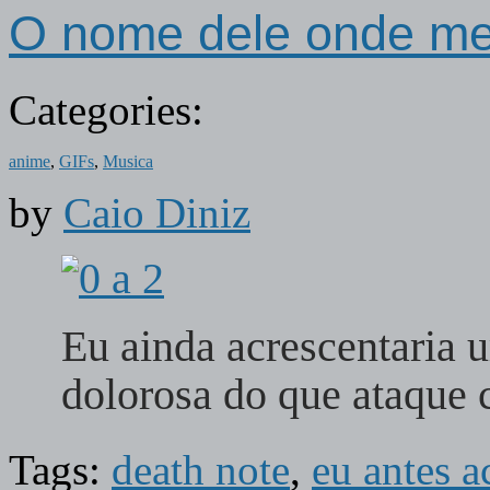
O nome dele onde me
Categories:
anime
,
GIFs
,
Musica
by
Caio Diniz
Eu ainda acrescentaria 
dolorosa do que ataque
Tags:
death note
,
eu antes a