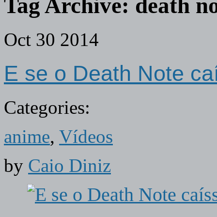
Tag Archive:
death n
Oct
30
2014
E se o Death Note ca
Categories:
anime
,
Vídeos
by
Caio Diniz