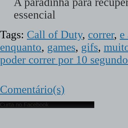
A paradinha para recuper
essencial
Tags:
Call of Duty
,
correr
,
e
enquanto
,
games
,
gifs
,
muito
poder correr por 10 segundo
Comentário(s)
Curta no Facebook