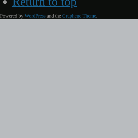
Return to top
Powered by
WordPress
and the
Graphene Theme
.