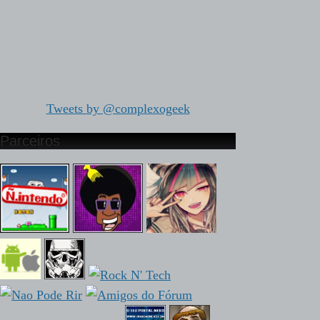
Tweets by @complexogeek
Parceiros