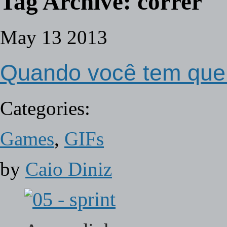
Tag Archive:
correr
May
13
2013
Quando você tem que 
Categories:
Games
,
GIFs
by
Caio Diniz