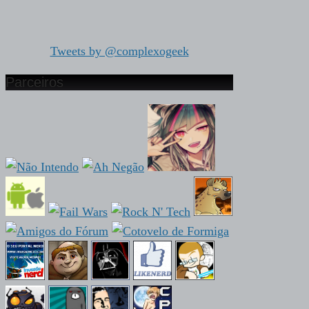
Tweets by @complexogeek
Parceiros