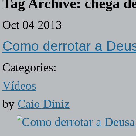
Tag Archive:
chega de
Oct
04
2013
Como derrotar a Deu
Categories:
Vídeos
by
Caio Diniz