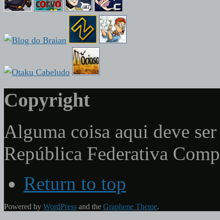
Copyright
Alguma coisa aqui deve ser 
República Federativa Com
Return to top
Powered by
WordPress
and the
Graphene Theme
.