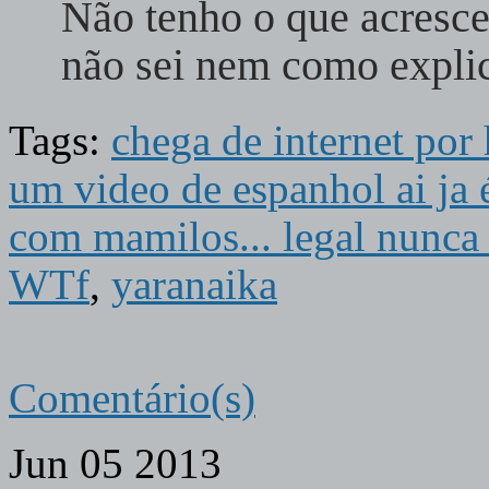
Não tenho o que acresce
não sei nem como expli
Tags:
chega de internet por 
um video de espanhol ai ja
com mamilos... legal nunca
WTf
,
yaranaika
Comentário(s)
Jun
05
2013